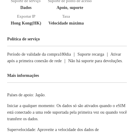
Suporte de serviço
Suporte de ponto de acesso
Dados
Apoio, suporte
Exportar IP
Taxa
Hong Kong(HK)
Velocidade máxima
Política de serviço
Período de validade da compra180dia ｜ Suporte recarga ｜ Ativar
após a primeira conexão de rede ｜ Não há suporte para devoluções.
Mais informações
Países de apoio: Japão.
Iniciar a qualquer momento: Os dados só são ativados quando o eSIM
está conectado a uma rede suportada pela primeira vez ou quando você
transfere os dados.
Supervelocidade: Aproveite a velocidade dos dados de