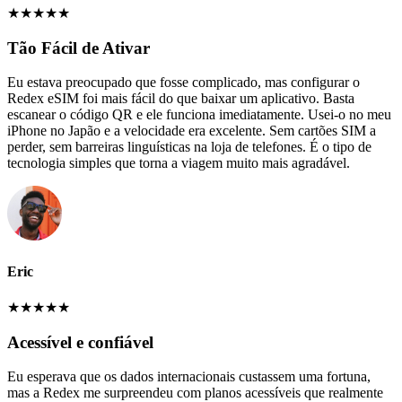
★
★
★
★
★
Tão Fácil de Ativar
Eu estava preocupado que fosse complicado, mas configurar o
Redex eSIM foi mais fácil do que baixar um aplicativo. Basta
escanear o código QR e ele funciona imediatamente. Usei-o no meu
iPhone no Japão e a velocidade era excelente. Sem cartões SIM a
perder, sem barreiras linguísticas na loja de telefones. É o tipo de
tecnologia simples que torna a viagem muito mais agradável.
Eric
★
★
★
★
★
Acessível e confiável
Eu esperava que os dados internacionais custassem uma fortuna,
mas a Redex me surpreendeu com planos acessíveis que realmente