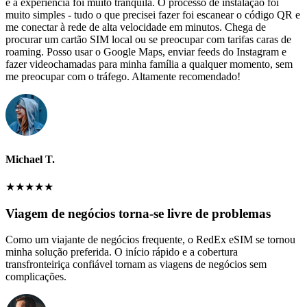
e a experiência foi muito tranquila. O processo de instalação foi
muito simples - tudo o que precisei fazer foi escanear o código QR e
me conectar à rede de alta velocidade em minutos. Chega de
procurar um cartão SIM local ou se preocupar com tarifas caras de
roaming. Posso usar o Google Maps, enviar feeds do Instagram e
fazer videochamadas para minha família a qualquer momento, sem
me preocupar com o tráfego. Altamente recomendado!
Michael T.
★
★
★
★
★
Viagem de negócios torna-se livre de problemas
Como um viajante de negócios frequente, o RedEx eSIM se tornou
minha solução preferida. O início rápido e a cobertura
transfronteiriça confiável tornam as viagens de negócios sem
complicações.