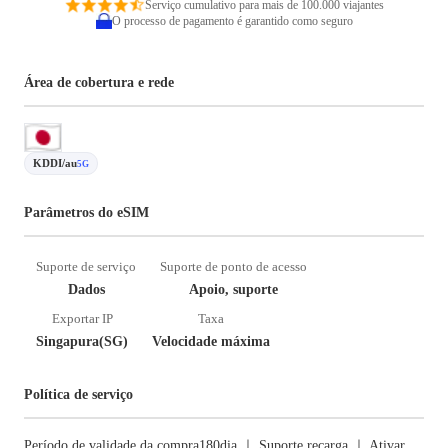
Serviço cumulativo para mais de 100.000 viajantes
O processo de pagamento é garantido como seguro
Área de cobertura e rede
KDDI/au
5G
Parâmetros do eSIM
Suporte de serviço
Suporte de ponto de acesso
Dados
Apoio, suporte
Exportar IP
Taxa
Singapura(SG)
Velocidade máxima
Política de serviço
Período de validade da compra180dia ｜ Suporte recarga ｜ Ativar