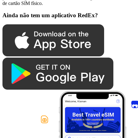
de cartão SIM físico.
Ainda não tem um aplicativo RedEx?