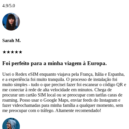
4.9
/5.0
Sarah M.
★
★
★
★
★
Foi perfeito para a minha viagem à Europa.
Usei o Redex eSIM enquanto viajava pela França, Itália e Espanha,
e a experiência foi muito tranquila. O processo de instalação foi
muito simples - tudo o que precisei fazer foi escanear o código QR e
me conectar à rede de alta velocidade em minutos. Chega de
procurar um cartão SIM local ou se preocupar com tarifas caras de
roaming. Posso usar o Google Maps, enviar feeds do Instagram e
fazer videochamadas para minha família a qualquer momento, sem
me preocupar com o tráfego. Altamente recomendado!