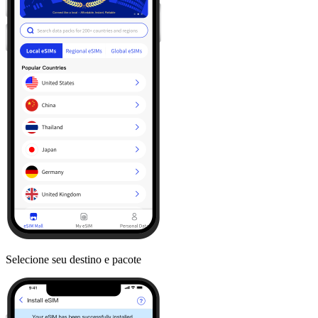
Selecione seu destino e pacote