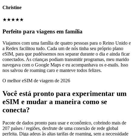
Christine
★
★
★
★
★
Perfeito para viagens em família
Viajamos com uma família de quatro pessoas para o Reino Unido e
a Redex facilitou tudo. Cada um de nós tinha seu próprio plano
eSIM, para que pudéssemos nos separar durante o dia e ainda ficar
conectados. As crianças podiam transmitir programas, meu marido
navegava com o Google Maps e eu acompanhava os e-mails. Isso
nos salvou de roaming caro e manteve todos felizes.
O melhor eSIM de viagem de 2026
Você está pronto para experimentar um
eSIM e mudar a maneira como se
conecta?
Pacote de dados pronto para usar e econômico, cobrindo mais de
207 países / regiões, desfrute de uma conexão de rede global
perfeita. Diga adeus às altas tarifas de roaming, sem a necessidade