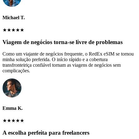
Michael T.
★
★
★
★
★
Viagem de negócios torna-se livre de problemas
Como um viajante de negócios frequente, o RedEx eSIM se tornou
minha solução preferida. O início rápido e a cobertura
transfronteiriça confiável tornam as viagens de negócios sem
complicações.
Emma K.
★
★
★
★
★
A escolha perfeita para freelancers