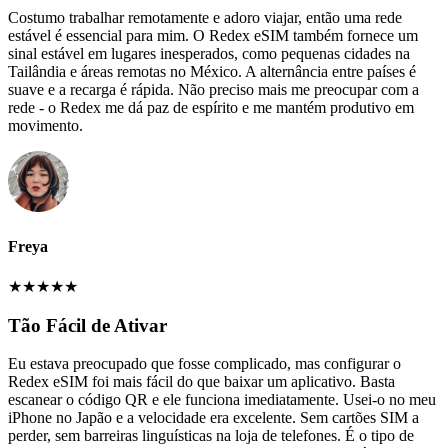
Costumo trabalhar remotamente e adoro viajar, então uma rede
estável é essencial para mim. O Redex eSIM também fornece um
sinal estável em lugares inesperados, como pequenas cidades na
Tailândia e áreas remotas no México. A alternância entre países é
suave e a recarga é rápida. Não preciso mais me preocupar com a
rede - o Redex me dá paz de espírito e me mantém produtivo em
movimento.
Freya
★
★
★
★
★
Tão Fácil de Ativar
Eu estava preocupado que fosse complicado, mas configurar o
Redex eSIM foi mais fácil do que baixar um aplicativo. Basta
escanear o código QR e ele funciona imediatamente. Usei-o no meu
iPhone no Japão e a velocidade era excelente. Sem cartões SIM a
perder, sem barreiras linguísticas na loja de telefones. É o tipo de