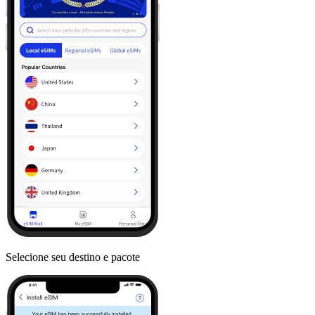
Selecione seu destino e pacote