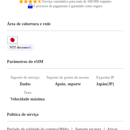
Serviço cumulativo para mais de 100.000 viajantes
O processo de pagamento é garantido como seguro
Área de cobertura e rede
NTT docomo
4G
Parâmetros do eSIM
Suporte de serviço
Suporte de ponto de acesso
Exportar IP
Dados
Apoio, suporte
Japão(JP)
Taxa
Velocidade máxima
Política de serviço
Período de validade da compra180dia ｜ Suporte recarga ｜ Ativar