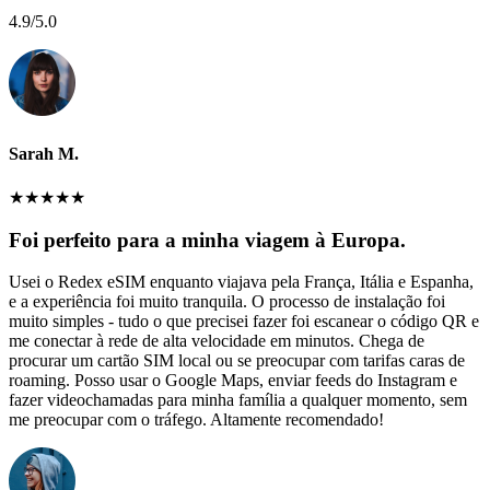
4.9
/5.0
Sarah M.
★
★
★
★
★
Foi perfeito para a minha viagem à Europa.
Usei o Redex eSIM enquanto viajava pela França, Itália e Espanha,
e a experiência foi muito tranquila. O processo de instalação foi
muito simples - tudo o que precisei fazer foi escanear o código QR e
me conectar à rede de alta velocidade em minutos. Chega de
procurar um cartão SIM local ou se preocupar com tarifas caras de
roaming. Posso usar o Google Maps, enviar feeds do Instagram e
fazer videochamadas para minha família a qualquer momento, sem
me preocupar com o tráfego. Altamente recomendado!