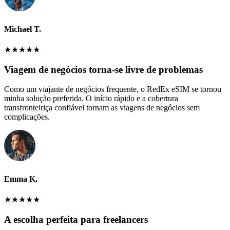
Michael T.
★
★
★
★
★
Viagem de negócios torna-se livre de problemas
Como um viajante de negócios frequente, o RedEx eSIM se tornou
minha solução preferida. O início rápido e a cobertura
transfronteiriça confiável tornam as viagens de negócios sem
complicações.
Emma K.
★
★
★
★
★
A escolha perfeita para freelancers