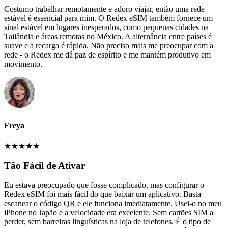
Costumo trabalhar remotamente e adoro viajar, então uma rede
estável é essencial para mim. O Redex eSIM também fornece um
sinal estável em lugares inesperados, como pequenas cidades na
Tailândia e áreas remotas no México. A alternância entre países é
suave e a recarga é rápida. Não preciso mais me preocupar com a
rede - o Redex me dá paz de espírito e me mantém produtivo em
movimento.
Freya
★
★
★
★
★
Tão Fácil de Ativar
Eu estava preocupado que fosse complicado, mas configurar o
Redex eSIM foi mais fácil do que baixar um aplicativo. Basta
escanear o código QR e ele funciona imediatamente. Usei-o no meu
iPhone no Japão e a velocidade era excelente. Sem cartões SIM a
perder, sem barreiras linguísticas na loja de telefones. É o tipo de