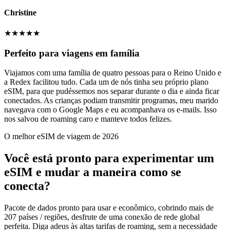
Christine
★
★
★
★
★
Perfeito para viagens em família
Viajamos com uma família de quatro pessoas para o Reino Unido e
a Redex facilitou tudo. Cada um de nós tinha seu próprio plano
eSIM, para que pudéssemos nos separar durante o dia e ainda ficar
conectados. As crianças podiam transmitir programas, meu marido
navegava com o Google Maps e eu acompanhava os e-mails. Isso
nos salvou de roaming caro e manteve todos felizes.
O melhor eSIM de viagem de 2026
Você está pronto para experimentar um
eSIM e mudar a maneira como se
conecta?
Pacote de dados pronto para usar e econômico, cobrindo mais de
207 países / regiões, desfrute de uma conexão de rede global
perfeita. Diga adeus às altas tarifas de roaming, sem a necessidade