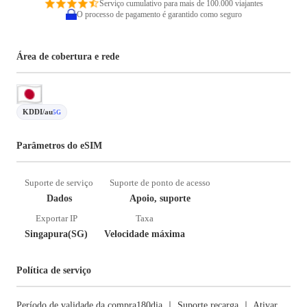
Serviço cumulativo para mais de 100.000 viajantes
O processo de pagamento é garantido como seguro
Área de cobertura e rede
KDDI/au
5G
Parâmetros do eSIM
Suporte de serviço
Suporte de ponto de acesso
Dados
Apoio, suporte
Exportar IP
Taxa
Singapura(SG)
Velocidade máxima
Política de serviço
Período de validade da compra180dia ｜ Suporte recarga ｜ Ativar