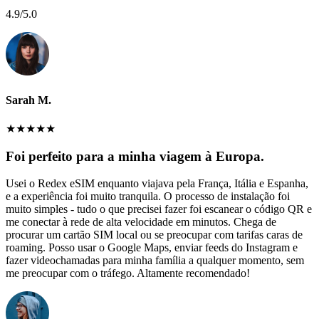
4.9
/5.0
Sarah M.
★
★
★
★
★
Foi perfeito para a minha viagem à Europa.
Usei o Redex eSIM enquanto viajava pela França, Itália e Espanha,
e a experiência foi muito tranquila. O processo de instalação foi
muito simples - tudo o que precisei fazer foi escanear o código QR e
me conectar à rede de alta velocidade em minutos. Chega de
procurar um cartão SIM local ou se preocupar com tarifas caras de
roaming. Posso usar o Google Maps, enviar feeds do Instagram e
fazer videochamadas para minha família a qualquer momento, sem
me preocupar com o tráfego. Altamente recomendado!