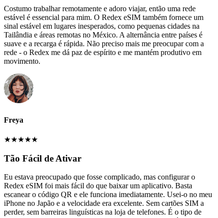
Costumo trabalhar remotamente e adoro viajar, então uma rede
estável é essencial para mim. O Redex eSIM também fornece um
sinal estável em lugares inesperados, como pequenas cidades na
Tailândia e áreas remotas no México. A alternância entre países é
suave e a recarga é rápida. Não preciso mais me preocupar com a
rede - o Redex me dá paz de espírito e me mantém produtivo em
movimento.
Freya
★
★
★
★
★
Tão Fácil de Ativar
Eu estava preocupado que fosse complicado, mas configurar o
Redex eSIM foi mais fácil do que baixar um aplicativo. Basta
escanear o código QR e ele funciona imediatamente. Usei-o no meu
iPhone no Japão e a velocidade era excelente. Sem cartões SIM a
perder, sem barreiras linguísticas na loja de telefones. É o tipo de