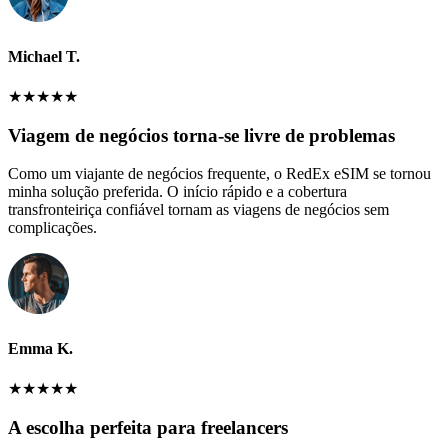
Michael T.
★
★
★
★
★
Viagem de negócios torna-se livre de problemas
Como um viajante de negócios frequente, o RedEx eSIM se tornou
minha solução preferida. O início rápido e a cobertura
transfronteiriça confiável tornam as viagens de negócios sem
complicações.
Emma K.
★
★
★
★
★
A escolha perfeita para freelancers