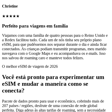
Christine
★
★
★
★
★
Perfeito para viagens em família
Viajamos com uma família de quatro pessoas para o Reino Unido e
a Redex facilitou tudo. Cada um de nós tinha seu próprio plano
eSIM, para que pudéssemos nos separar durante o dia e ainda ficar
conectados. As crianças podiam transmitir programas, meu marido
navegava com o Google Maps e eu acompanhava os e-mails. Isso
nos salvou de roaming caro e manteve todos felizes.
O melhor eSIM de viagem de 2026
Você está pronto para experimentar um
eSIM e mudar a maneira como se
conecta?
Pacote de dados pronto para usar e econômico, cobrindo mais de
207 países / regiões, desfrute de uma conexão de rede global
perfeita. Diga adeus às altas tarifas de roaming, sem a necessidade