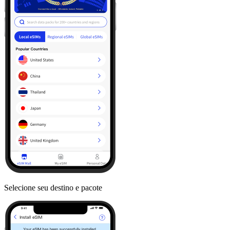
Selecione seu destino e pacote