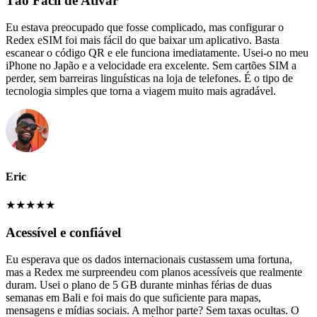
Tão Fácil de Ativar
Eu estava preocupado que fosse complicado, mas configurar o
Redex eSIM foi mais fácil do que baixar um aplicativo. Basta
escanear o código QR e ele funciona imediatamente. Usei-o no meu
iPhone no Japão e a velocidade era excelente. Sem cartões SIM a
perder, sem barreiras linguísticas na loja de telefones. É o tipo de
tecnologia simples que torna a viagem muito mais agradável.
Eric
★
★
★
★
★
Acessível e confiável
Eu esperava que os dados internacionais custassem uma fortuna,
mas a Redex me surpreendeu com planos acessíveis que realmente
duram. Usei o plano de 5 GB durante minhas férias de duas
semanas em Bali e foi mais do que suficiente para mapas,
mensagens e mídias sociais. A melhor parte? Sem taxas ocultas. O