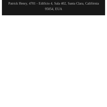
Patrick Henry, 4701 - Edifício 4, Sala 402, Santa Clara, Califórnia
95054, EUA