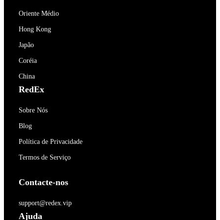
Oriente Médio
Hong Kong
Japão
Coréia
China
RedEx
Sobre Nós
Blog
Política de Privacidade
Termos de Serviço
Contacte-nos
support@redex.vip
Ajuda