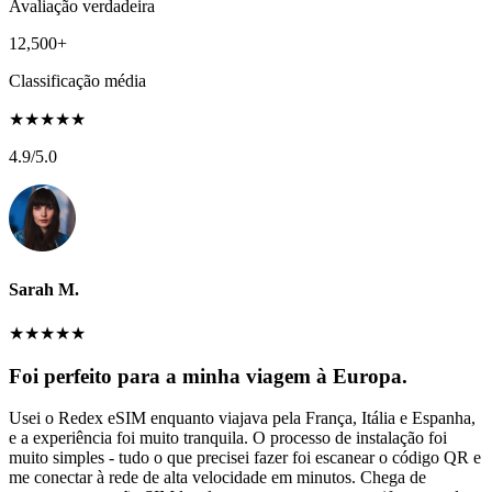
Avaliação verdadeira
12,500+
Classificação média
★
★
★
★
★
4.9
/5.0
Sarah M.
★
★
★
★
★
Foi perfeito para a minha viagem à Europa.
Usei o Redex eSIM enquanto viajava pela França, Itália e Espanha,
e a experiência foi muito tranquila. O processo de instalação foi
muito simples - tudo o que precisei fazer foi escanear o código QR e
me conectar à rede de alta velocidade em minutos. Chega de