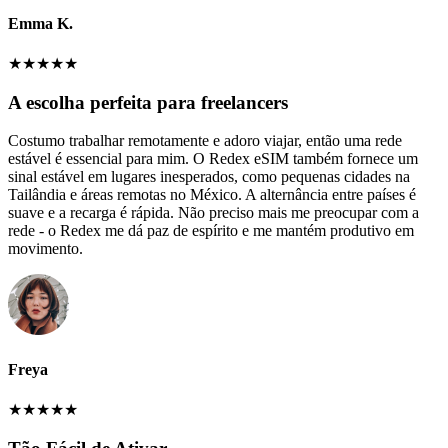
Emma K.
★
★
★
★
★
A escolha perfeita para freelancers
Costumo trabalhar remotamente e adoro viajar, então uma rede
estável é essencial para mim. O Redex eSIM também fornece um
sinal estável em lugares inesperados, como pequenas cidades na
Tailândia e áreas remotas no México. A alternância entre países é
suave e a recarga é rápida. Não preciso mais me preocupar com a
rede - o Redex me dá paz de espírito e me mantém produtivo em
movimento.
Freya
★
★
★
★
★