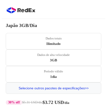
Japão 3GB/Dia
Dados totais
Ilimitado
Dados de alta velocidade
3GB
Período válido
1dia
Selecione outros pacotes de especificações>>
$3.72 USD
30% off
$5.31 USD
/dia
/dia