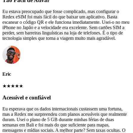
Tão Fácil de Ativar
Eu estava preocupado que fosse complicado, mas configurar o
Redex eSIM foi mais fácil do que baixar um aplicativo. Basta
escanear o código QR e ele funciona imediatamente. Usei-o no meu
iPhone no Japão e a velocidade era excelente. Sem cartões SIM a
perder, sem barreiras linguísticas na loja de telefones. É o tipo de
tecnologia simples que torna a viagem muito mais agradável.
Eric
★
★
★
★
★
Acessível e confiável
Eu esperava que os dados internacionais custassem uma fortuna,
mas a Redex me surpreendeu com planos acessíveis que realmente
duram. Usei o plano de 5 GB durante minhas férias de duas
semanas em Bali e foi mais do que suficiente para mapas,
mensagens e mídias sociais. A melhor parte? Sem taxas ocultas. O