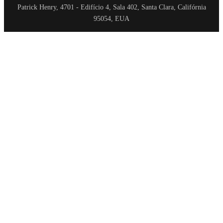
Patrick Henry, 4701 - Edifício 4, Sala 402, Santa Clara, Califórnia
95054, EUA