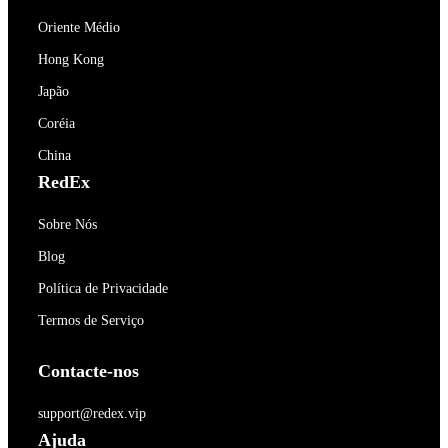
Oriente Médio
Hong Kong
Japão
Coréia
China
RedEx
Sobre Nós
Blog
Política de Privacidade
Termos de Serviço
Contacte-nos
support@redex.vip
Ajuda