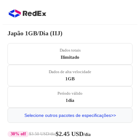
Japão 1GB/Dia (IIJ)
Dados totais
Ilimitado
Dados de alta velocidade
1GB
Período válido
1dia
Selecione outros pacotes de especificações>>
$2.45 USD
30% off
$3.50 USD
/dia
/dia