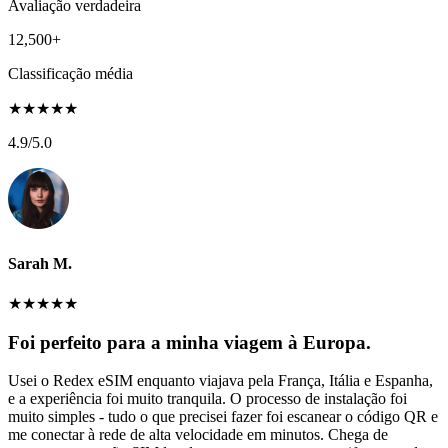
Avaliação verdadeira
12,500+
Classificação média
★
★
★
★
★
4.9
/5.0
Sarah M.
★
★
★
★
★
Foi perfeito para a minha viagem à Europa.
Usei o Redex eSIM enquanto viajava pela França, Itália e Espanha,
e a experiência foi muito tranquila. O processo de instalação foi
muito simples - tudo o que precisei fazer foi escanear o código QR e
me conectar à rede de alta velocidade em minutos. Chega de