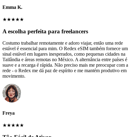
Emma K.
★
★
★
★
★
A escolha perfeita para freelancers
Costumo trabalhar remotamente e adoro viajar, então uma rede
estável é essencial para mim. O Redex eSIM também fornece um
sinal estável em lugares inesperados, como pequenas cidades na
Tailândia e áreas remotas no México. A alternância entre países é
suave e a recarga é rápida. Não preciso mais me preocupar com a
rede - o Redex me dá paz de espírito e me mantém produtivo em
movimento.
Freya
★
★
★
★
★