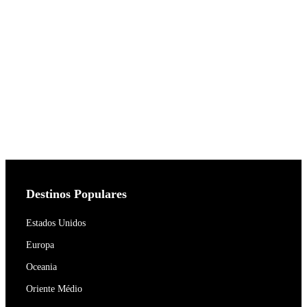
Destinos Populares
Estados Unidos
Europa
Oceania
Oriente Médio