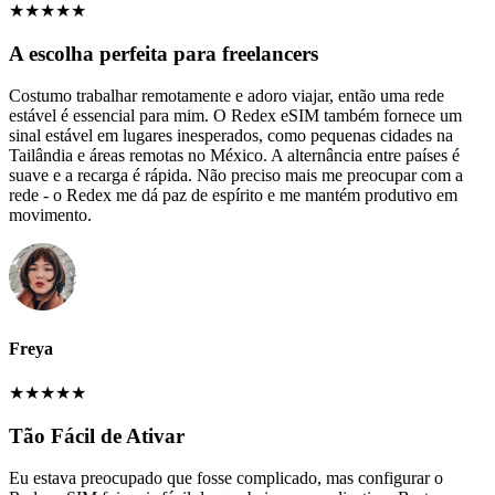
★
★
★
★
★
A escolha perfeita para freelancers
Costumo trabalhar remotamente e adoro viajar, então uma rede
estável é essencial para mim. O Redex eSIM também fornece um
sinal estável em lugares inesperados, como pequenas cidades na
Tailândia e áreas remotas no México. A alternância entre países é
suave e a recarga é rápida. Não preciso mais me preocupar com a
rede - o Redex me dá paz de espírito e me mantém produtivo em
movimento.
Freya
★
★
★
★
★
Tão Fácil de Ativar
Eu estava preocupado que fosse complicado, mas configurar o