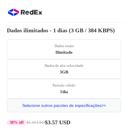
Dados ilimitados - 1 dias (3 GB / 384 KBPS)
Dados totais
Ilimitado
Dados de alta velocidade
3GB
Período válido
1dia
Selecione outros pacotes de especificações>>
$3.57 USD
30% off
$5.10 USD