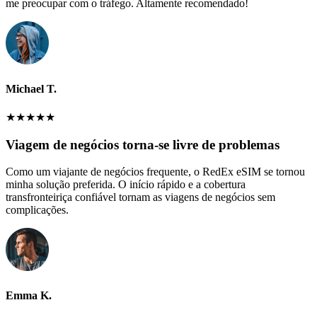
me preocupar com o tráfego. Altamente recomendado!
Michael T.
★
★
★
★
★
Viagem de negócios torna-se livre de problemas
Como um viajante de negócios frequente, o RedEx eSIM se tornou
minha solução preferida. O início rápido e a cobertura
transfronteiriça confiável tornam as viagens de negócios sem
complicações.
Emma K.