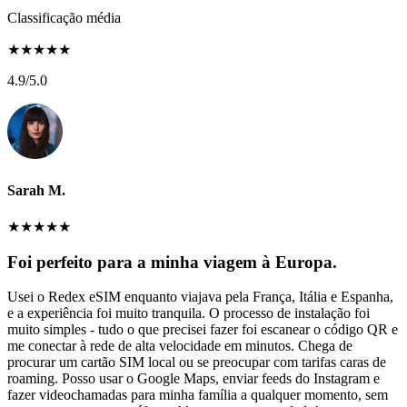
Classificação média
★
★
★
★
★
4.9
/5.0
Sarah M.
★
★
★
★
★
Foi perfeito para a minha viagem à Europa.
Usei o Redex eSIM enquanto viajava pela França, Itália e Espanha,
e a experiência foi muito tranquila. O processo de instalação foi
muito simples - tudo o que precisei fazer foi escanear o código QR e
me conectar à rede de alta velocidade em minutos. Chega de
procurar um cartão SIM local ou se preocupar com tarifas caras de
roaming. Posso usar o Google Maps, enviar feeds do Instagram e
fazer videochamadas para minha família a qualquer momento, sem