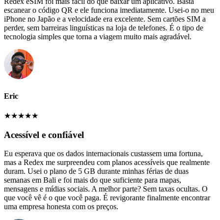
Redex eSIM foi mais fácil do que baixar um aplicativo. Basta
escanear o código QR e ele funciona imediatamente. Usei-o no meu
iPhone no Japão e a velocidade era excelente. Sem cartões SIM a
perder, sem barreiras linguísticas na loja de telefones. É o tipo de
tecnologia simples que torna a viagem muito mais agradável.
Eric
★
★
★
★
★
Acessível e confiável
Eu esperava que os dados internacionais custassem uma fortuna,
mas a Redex me surpreendeu com planos acessíveis que realmente
duram. Usei o plano de 5 GB durante minhas férias de duas
semanas em Bali e foi mais do que suficiente para mapas,
mensagens e mídias sociais. A melhor parte? Sem taxas ocultas. O
que você vê é o que você paga. É revigorante finalmente encontrar
uma empresa honesta com os preços.