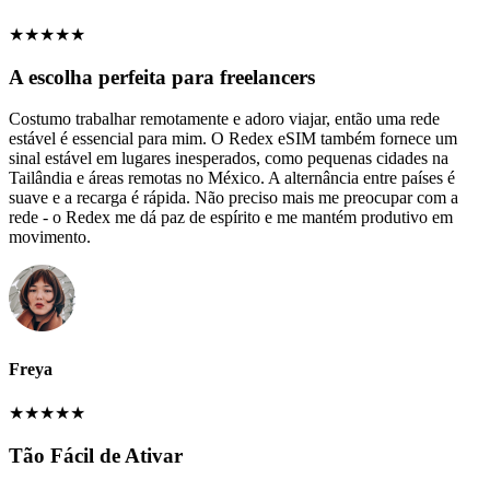
★
★
★
★
★
A escolha perfeita para freelancers
Costumo trabalhar remotamente e adoro viajar, então uma rede
estável é essencial para mim. O Redex eSIM também fornece um
sinal estável em lugares inesperados, como pequenas cidades na
Tailândia e áreas remotas no México. A alternância entre países é
suave e a recarga é rápida. Não preciso mais me preocupar com a
rede - o Redex me dá paz de espírito e me mantém produtivo em
movimento.
Freya
★
★
★
★
★
Tão Fácil de Ativar