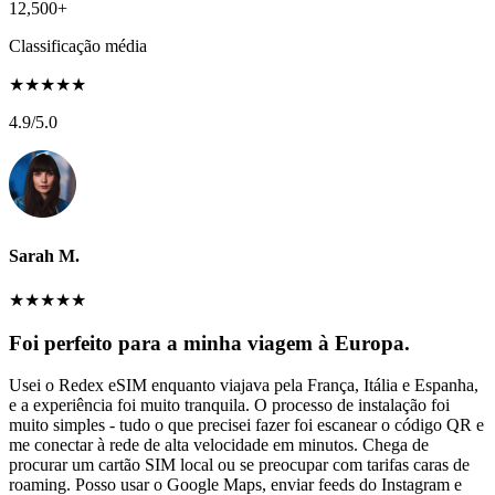
12,500+
Classificação média
★
★
★
★
★
4.9
/5.0
Sarah M.
★
★
★
★
★
Foi perfeito para a minha viagem à Europa.
Usei o Redex eSIM enquanto viajava pela França, Itália e Espanha,
e a experiência foi muito tranquila. O processo de instalação foi
muito simples - tudo o que precisei fazer foi escanear o código QR e
me conectar à rede de alta velocidade em minutos. Chega de
procurar um cartão SIM local ou se preocupar com tarifas caras de
roaming. Posso usar o Google Maps, enviar feeds do Instagram e