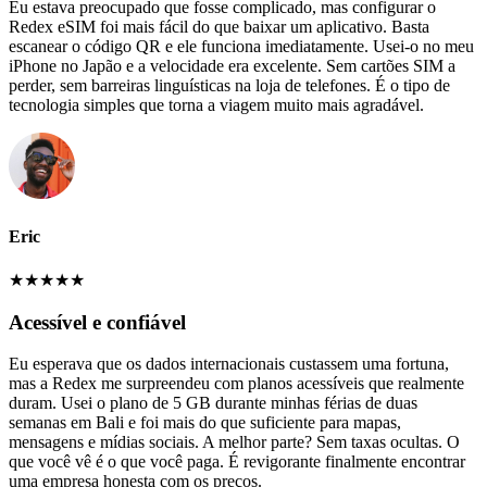
Eu estava preocupado que fosse complicado, mas configurar o
Redex eSIM foi mais fácil do que baixar um aplicativo. Basta
escanear o código QR e ele funciona imediatamente. Usei-o no meu
iPhone no Japão e a velocidade era excelente. Sem cartões SIM a
perder, sem barreiras linguísticas na loja de telefones. É o tipo de
tecnologia simples que torna a viagem muito mais agradável.
Eric
★
★
★
★
★
Acessível e confiável
Eu esperava que os dados internacionais custassem uma fortuna,
mas a Redex me surpreendeu com planos acessíveis que realmente
duram. Usei o plano de 5 GB durante minhas férias de duas
semanas em Bali e foi mais do que suficiente para mapas,
mensagens e mídias sociais. A melhor parte? Sem taxas ocultas. O
que você vê é o que você paga. É revigorante finalmente encontrar
uma empresa honesta com os preços.