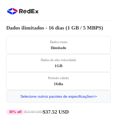
Dados ilimitados - 16 dias (1 GB / 5 MBPS)
Dados totais
Ilimitado
Dados de alta velocidade
1GB
Período válido
16dia
Selecione outros pacotes de especificações>>
$37.52 USD
30% off
$53.60 USD