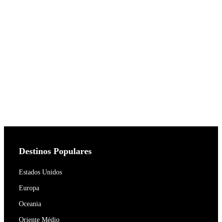
Destinos Populares
Estados Unidos
Europa
Oceania
Oriente Médio