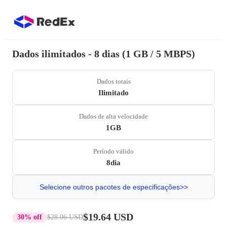
Dados ilimitados - 8 dias (1 GB / 5 MBPS)
Dados totais
Ilimitado
Dados de alta velocidade
1GB
Período válido
8dia
Selecione outros pacotes de especificações>>
$19.64 USD
30% off
$28.06 USD