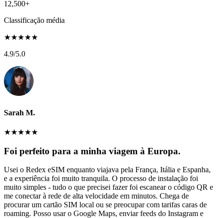
12,500+
Classificação média
★
★
★
★
★
4.9
/5.0
Sarah M.
★
★
★
★
★
Foi perfeito para a minha viagem à Europa.
Usei o Redex eSIM enquanto viajava pela França, Itália e Espanha,
e a experiência foi muito tranquila. O processo de instalação foi
muito simples - tudo o que precisei fazer foi escanear o código QR e
me conectar à rede de alta velocidade em minutos. Chega de
procurar um cartão SIM local ou se preocupar com tarifas caras de
roaming. Posso usar o Google Maps, enviar feeds do Instagram e