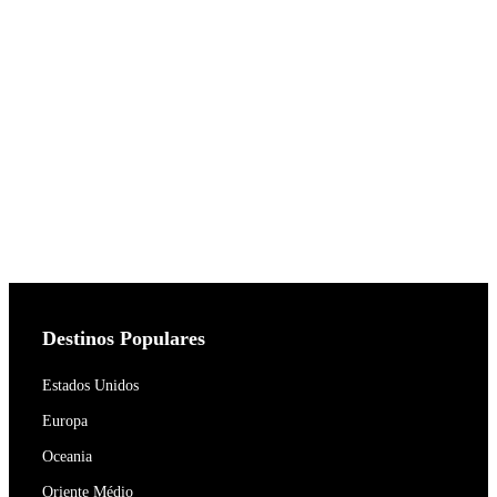
Destinos Populares
Estados Unidos
Europa
Oceania
Oriente Médio