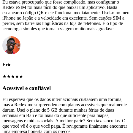
Eu estava preocupado que fosse complicado, mas configurar o
Redex eSIM foi mais fácil do que baixar um aplicativo. Basta
escanear o código QR e ele funciona imediatamente. Usei-o no meu
iPhone no Japão e a velocidade era excelente. Sem cartões SIM a
perder, sem barreiras linguísticas na loja de telefones. É o tipo de
tecnologia simples que torna a viagem muito mais agradável.
Eric
★
★
★
★
★
Acessível e confiável
Eu esperava que os dados internacionais custassem uma fortuna,
mas a Redex me surpreendeu com planos acessíveis que realmente
duram. Usei o plano de 5 GB durante minhas férias de duas
semanas em Bali e foi mais do que suficiente para mapas,
mensagens e mídias sociais. A melhor parte? Sem taxas ocultas. O
que você vê é o que você paga. É revigorante finalmente encontrar
uma empresa honesta com os preços.