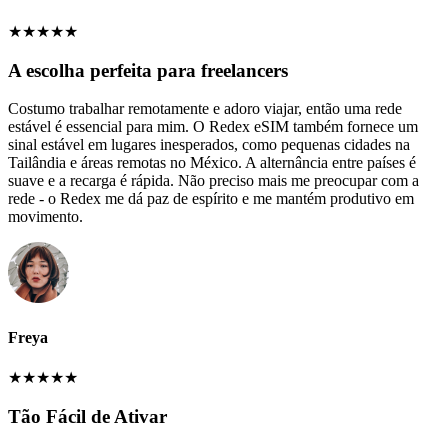
★
★
★
★
★
A escolha perfeita para freelancers
Costumo trabalhar remotamente e adoro viajar, então uma rede
estável é essencial para mim. O Redex eSIM também fornece um
sinal estável em lugares inesperados, como pequenas cidades na
Tailândia e áreas remotas no México. A alternância entre países é
suave e a recarga é rápida. Não preciso mais me preocupar com a
rede - o Redex me dá paz de espírito e me mantém produtivo em
movimento.
Freya
★
★
★
★
★
Tão Fácil de Ativar