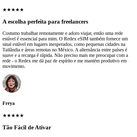
★
★
★
★
★
A escolha perfeita para freelancers
Costumo trabalhar remotamente e adoro viajar, então uma rede
estável é essencial para mim. O Redex eSIM também fornece um
sinal estável em lugares inesperados, como pequenas cidades na
Tailândia e áreas remotas no México. A alternância entre países é
suave e a recarga é rápida. Não preciso mais me preocupar com a
rede - o Redex me dá paz de espírito e me mantém produtivo em
movimento.
Freya
★
★
★
★
★
Tão Fácil de Ativar