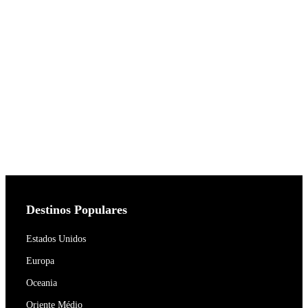
Destinos Populares
Estados Unidos
Europa
Oceania
Oriente Médio