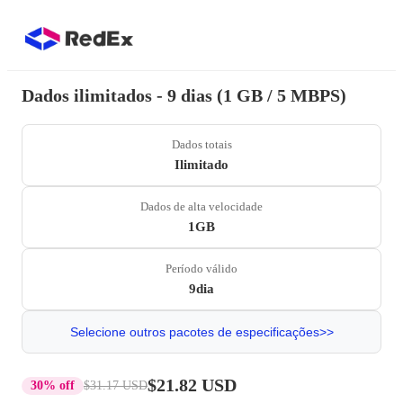
Dados ilimitados - 9 dias (1 GB / 5 MBPS)
Dados totais
Ilimitado
Dados de alta velocidade
1GB
Período válido
9dia
Selecione outros pacotes de especificações>>
$21.82 USD
30% off
$31.17 USD