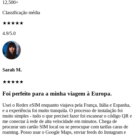
12,500+
Classificação média
★
★
★
★
★
4.9
/5.0
Sarah M.
★
★
★
★
★
Foi perfeito para a minha viagem à Europa.
Usei o Redex eSIM enquanto viajava pela França, Itália e Espanha,
e a experiência foi muito tranquila. O processo de instalação foi
muito simples - tudo o que precisei fazer foi escanear o código QR e
me conectar à rede de alta velocidade em minutos. Chega de
procurar um cartão SIM local ou se preocupar com tarifas caras de
roaming. Posso usar o Google Maps, enviar feeds do Instagram e