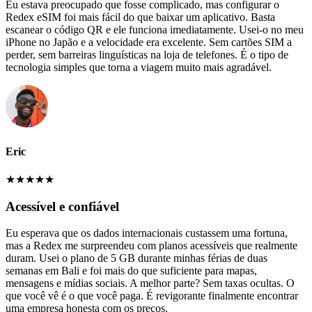
Eu estava preocupado que fosse complicado, mas configurar o
Redex eSIM foi mais fácil do que baixar um aplicativo. Basta
escanear o código QR e ele funciona imediatamente. Usei-o no meu
iPhone no Japão e a velocidade era excelente. Sem cartões SIM a
perder, sem barreiras linguísticas na loja de telefones. É o tipo de
tecnologia simples que torna a viagem muito mais agradável.
Eric
★
★
★
★
★
Acessível e confiável
Eu esperava que os dados internacionais custassem uma fortuna,
mas a Redex me surpreendeu com planos acessíveis que realmente
duram. Usei o plano de 5 GB durante minhas férias de duas
semanas em Bali e foi mais do que suficiente para mapas,
mensagens e mídias sociais. A melhor parte? Sem taxas ocultas. O
que você vê é o que você paga. É revigorante finalmente encontrar
uma empresa honesta com os preços.