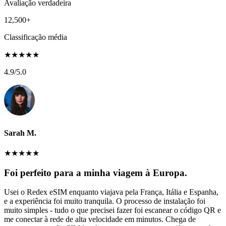
Avaliação verdadeira
12,500+
Classificação média
★
★
★
★
★
4.9
/5.0
Sarah M.
★
★
★
★
★
Foi perfeito para a minha viagem à Europa.
Usei o Redex eSIM enquanto viajava pela França, Itália e Espanha,
e a experiência foi muito tranquila. O processo de instalação foi
muito simples - tudo o que precisei fazer foi escanear o código QR e
me conectar à rede de alta velocidade em minutos. Chega de