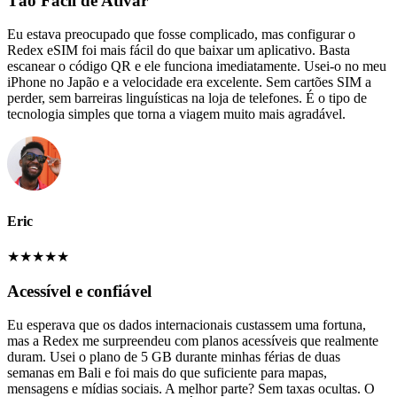
Tão Fácil de Ativar
Eu estava preocupado que fosse complicado, mas configurar o
Redex eSIM foi mais fácil do que baixar um aplicativo. Basta
escanear o código QR e ele funciona imediatamente. Usei-o no meu
iPhone no Japão e a velocidade era excelente. Sem cartões SIM a
perder, sem barreiras linguísticas na loja de telefones. É o tipo de
tecnologia simples que torna a viagem muito mais agradável.
Eric
★
★
★
★
★
Acessível e confiável
Eu esperava que os dados internacionais custassem uma fortuna,
mas a Redex me surpreendeu com planos acessíveis que realmente
duram. Usei o plano de 5 GB durante minhas férias de duas
semanas em Bali e foi mais do que suficiente para mapas,
mensagens e mídias sociais. A melhor parte? Sem taxas ocultas. O