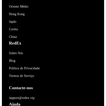
Oriente Médio
Hong Kong
Japão
Coréia
China
RedEx
Sobre Nós
Blog
Política de Privacidade
Termos de Serviço
Contacte-nos
support@redex.vip
Ajuda