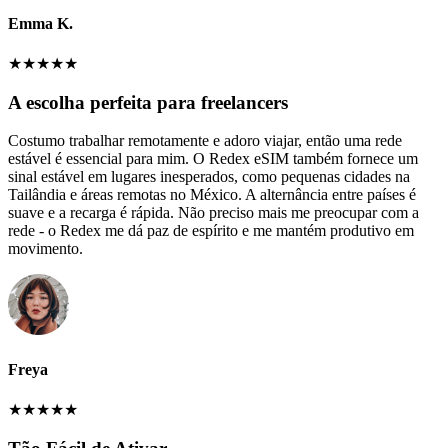
Emma K.
★
★
★
★
★
A escolha perfeita para freelancers
Costumo trabalhar remotamente e adoro viajar, então uma rede
estável é essencial para mim. O Redex eSIM também fornece um
sinal estável em lugares inesperados, como pequenas cidades na
Tailândia e áreas remotas no México. A alternância entre países é
suave e a recarga é rápida. Não preciso mais me preocupar com a
rede - o Redex me dá paz de espírito e me mantém produtivo em
movimento.
Freya
★
★
★
★
★