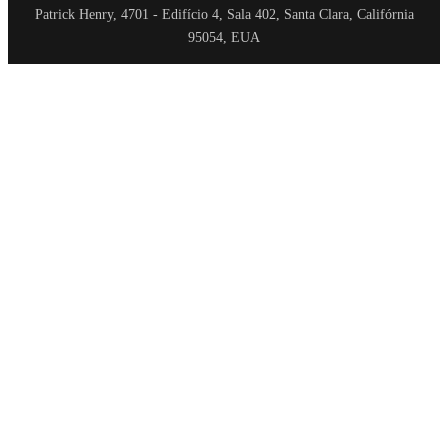
Patrick Henry, 4701 - Edifício 4, Sala 402, Santa Clara, Califórnia
95054, EUA