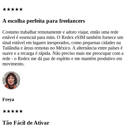
★
★
★
★
★
A escolha perfeita para freelancers
Costumo trabalhar remotamente e adoro viajar, então uma rede
estável é essencial para mim. O Redex eSIM também fornece um
sinal estável em lugares inesperados, como pequenas cidades na
Tailândia e áreas remotas no México. A alternância entre países é
suave e a recarga é rápida. Não preciso mais me preocupar com a
rede - o Redex me dá paz de espírito e me mantém produtivo em
movimento.
Freya
★
★
★
★
★
Tão Fácil de Ativar