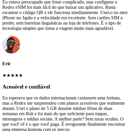
Eu estava preocupado que fosse complicado, mas configurar o
Redex eSIM foi mais fácil do que baixar um aplicativo. Basta
escanear o código QR e ele funciona imediatamente. Usei-o no meu
iPhone no Japão e a velocidade era excelente. Sem cartões SIM a
perder, sem barreiras linguísticas na loja de telefones. É o tipo de
tecnologia simples que torna a viagem muito mais agradável.
Eric
★
★
★
★
★
Acessível e confiável
Eu esperava que os dados internacionais custassem uma fortuna,
mas a Redex me surpreendeu com planos acessíveis que realmente
duram. Usei o plano de 5 GB durante minhas férias de duas
semanas em Bali e foi mais do que suficiente para mapas,
mensagens e mídias sociais. A melhor parte? Sem taxas ocultas. O
que você vê é o que você paga. É revigorante finalmente encontrar
uma empresa honesta com os preços.