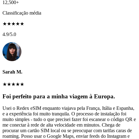
12,500+
Classificação média
★
★
★
★
★
4.9
/5.0
Sarah M.
★
★
★
★
★
Foi perfeito para a minha viagem à Europa.
Usei o Redex eSIM enquanto viajava pela França, Itália e Espanha,
e a experiência foi muito tranquila. O processo de instalação foi
muito simples - tudo o que precisei fazer foi escanear o código QR e
me conectar à rede de alta velocidade em minutos. Chega de
procurar um cartão SIM local ou se preocupar com tarifas caras de
roaming. Posso usar o Google Maps, enviar feeds do Instagram e