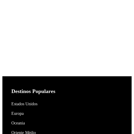
Destinos Populares
Estados Unidos
Europa
Oceania
Oriente Médio