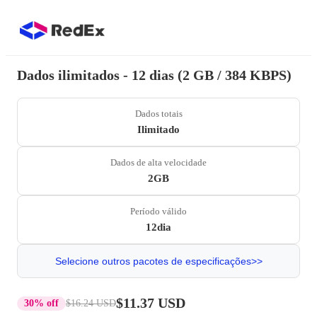
Dados ilimitados - 12 dias (2 GB / 384 KBPS)
Dados totais
Ilimitado
Dados de alta velocidade
2GB
Período válido
12dia
Selecione outros pacotes de especificações>>
$11.37 USD
30% off
$16.24 USD