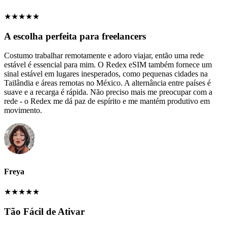
★
★
★
★
★
A escolha perfeita para freelancers
Costumo trabalhar remotamente e adoro viajar, então uma rede
estável é essencial para mim. O Redex eSIM também fornece um
sinal estável em lugares inesperados, como pequenas cidades na
Tailândia e áreas remotas no México. A alternância entre países é
suave e a recarga é rápida. Não preciso mais me preocupar com a
rede - o Redex me dá paz de espírito e me mantém produtivo em
movimento.
Freya
★
★
★
★
★
Tão Fácil de Ativar