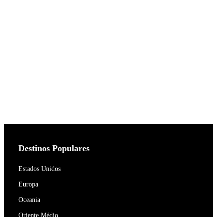
Destinos Populares
Estados Unidos
Europa
Oceania
Oriente Médio