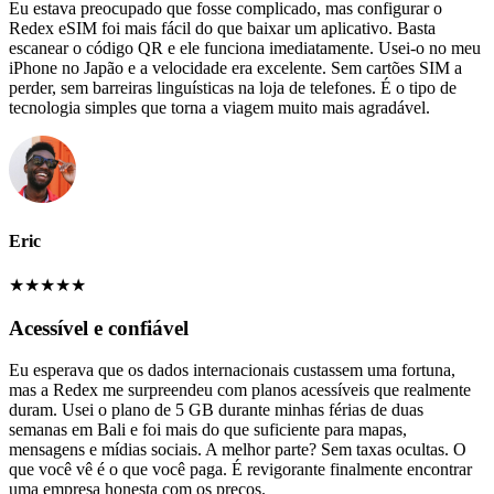
Eu estava preocupado que fosse complicado, mas configurar o
Redex eSIM foi mais fácil do que baixar um aplicativo. Basta
escanear o código QR e ele funciona imediatamente. Usei-o no meu
iPhone no Japão e a velocidade era excelente. Sem cartões SIM a
perder, sem barreiras linguísticas na loja de telefones. É o tipo de
tecnologia simples que torna a viagem muito mais agradável.
Eric
★
★
★
★
★
Acessível e confiável
Eu esperava que os dados internacionais custassem uma fortuna,
mas a Redex me surpreendeu com planos acessíveis que realmente
duram. Usei o plano de 5 GB durante minhas férias de duas
semanas em Bali e foi mais do que suficiente para mapas,
mensagens e mídias sociais. A melhor parte? Sem taxas ocultas. O
que você vê é o que você paga. É revigorante finalmente encontrar
uma empresa honesta com os preços.