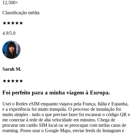
12,500+
Classificação média
★
★
★
★
★
4.9
/5.0
Sarah M.
★
★
★
★
★
Foi perfeito para a minha viagem à Europa.
Usei o Redex eSIM enquanto viajava pela França, Itália e Espanha,
e a experiência foi muito tranquila. O processo de instalação foi
muito simples - tudo o que precisei fazer foi escanear o código QR e
me conectar à rede de alta velocidade em minutos. Chega de
procurar um cartão SIM local ou se preocupar com tarifas caras de
roaming. Posso usar o Google Maps, enviar feeds do Instagram e