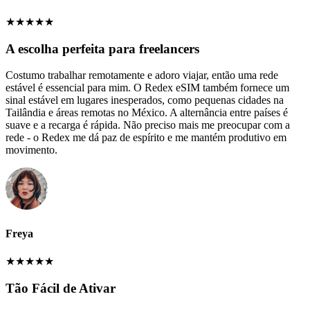
★
★
★
★
★
A escolha perfeita para freelancers
Costumo trabalhar remotamente e adoro viajar, então uma rede
estável é essencial para mim. O Redex eSIM também fornece um
sinal estável em lugares inesperados, como pequenas cidades na
Tailândia e áreas remotas no México. A alternância entre países é
suave e a recarga é rápida. Não preciso mais me preocupar com a
rede - o Redex me dá paz de espírito e me mantém produtivo em
movimento.
Freya
★
★
★
★
★
Tão Fácil de Ativar