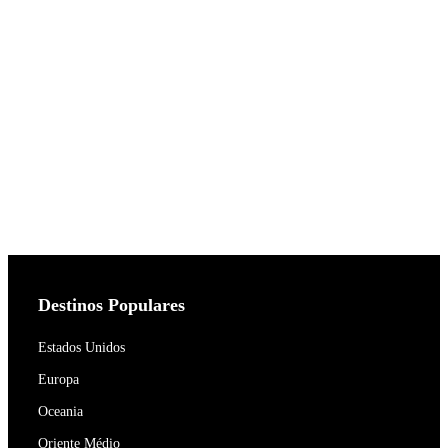
Destinos Populares
Estados Unidos
Europa
Oceania
Oriente Médio