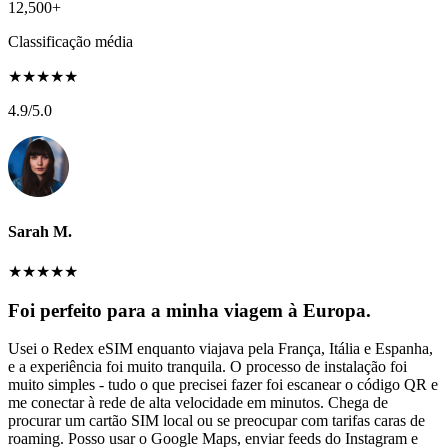
12,500+
Classificação média
★
★
★
★
★
4.9
/5.0
Sarah M.
★
★
★
★
★
Foi perfeito para a minha viagem à Europa.
Usei o Redex eSIM enquanto viajava pela França, Itália e Espanha,
e a experiência foi muito tranquila. O processo de instalação foi
muito simples - tudo o que precisei fazer foi escanear o código QR e
me conectar à rede de alta velocidade em minutos. Chega de
procurar um cartão SIM local ou se preocupar com tarifas caras de
roaming. Posso usar o Google Maps, enviar feeds do Instagram e