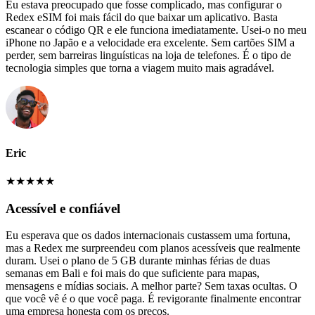
Eu estava preocupado que fosse complicado, mas configurar o
Redex eSIM foi mais fácil do que baixar um aplicativo. Basta
escanear o código QR e ele funciona imediatamente. Usei-o no meu
iPhone no Japão e a velocidade era excelente. Sem cartões SIM a
perder, sem barreiras linguísticas na loja de telefones. É o tipo de
tecnologia simples que torna a viagem muito mais agradável.
Eric
★
★
★
★
★
Acessível e confiável
Eu esperava que os dados internacionais custassem uma fortuna,
mas a Redex me surpreendeu com planos acessíveis que realmente
duram. Usei o plano de 5 GB durante minhas férias de duas
semanas em Bali e foi mais do que suficiente para mapas,
mensagens e mídias sociais. A melhor parte? Sem taxas ocultas. O
que você vê é o que você paga. É revigorante finalmente encontrar
uma empresa honesta com os preços.