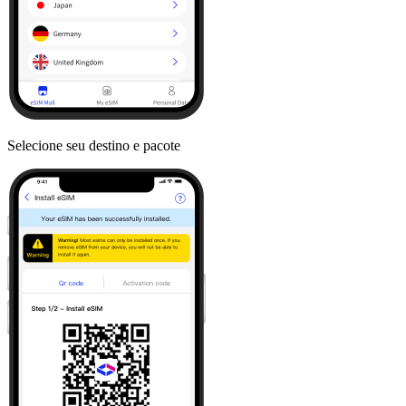
Selecione seu destino e pacote