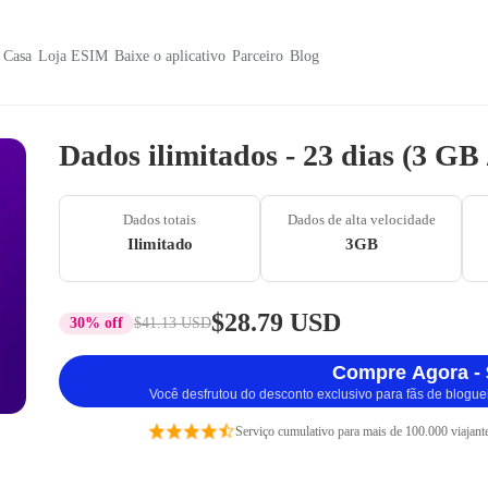
Casa
Loja ESIM
Baixe o aplicativo
Parceiro
Blog
Dados ilimitados - 23 dias (3 GB
Dados totais
Dados de alta velocidade
Ilimitado
3GB
$28.79 USD
30% off
$41.13 USD
Compre Agora - 
Você desfrutou do desconto exclusivo para fãs de blogue
Serviço cumulativo para mais de 100.000 viajant