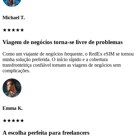
Michael T.
★
★
★
★
★
Viagem de negócios torna-se livre de problemas
Como um viajante de negócios frequente, o RedEx eSIM se tornou
minha solução preferida. O início rápido e a cobertura
transfronteiriça confiável tornam as viagens de negócios sem
complicações.
Emma K.
★
★
★
★
★
A escolha perfeita para freelancers