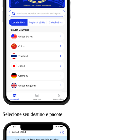
Selecione seu destino e pacote