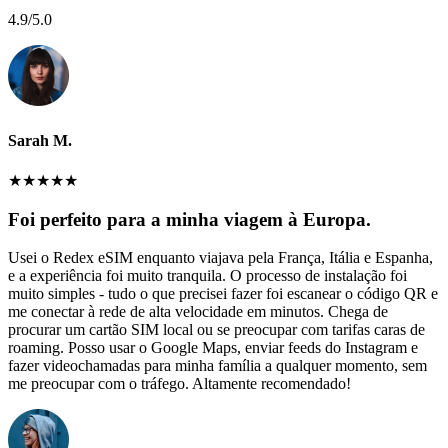
4.9
/5.0
Sarah M.
★
★
★
★
★
Foi perfeito para a minha viagem à Europa.
Usei o Redex eSIM enquanto viajava pela França, Itália e Espanha,
e a experiência foi muito tranquila. O processo de instalação foi
muito simples - tudo o que precisei fazer foi escanear o código QR e
me conectar à rede de alta velocidade em minutos. Chega de
procurar um cartão SIM local ou se preocupar com tarifas caras de
roaming. Posso usar o Google Maps, enviar feeds do Instagram e
fazer videochamadas para minha família a qualquer momento, sem
me preocupar com o tráfego. Altamente recomendado!