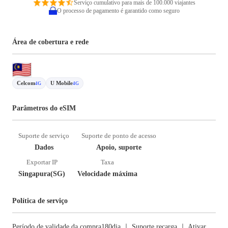
Serviço cumulativo para mais de 100.000 viajantes
O processo de pagamento é garantido como seguro
Área de cobertura e rede
Celcom
U Mobile
4G
4G
Parâmetros do eSIM
Suporte de serviço
Suporte de ponto de acesso
Dados
Apoio, suporte
Exportar IP
Taxa
Singapura(SG)
Velocidade máxima
Política de serviço
Período de validade da compra180dia ｜ Suporte recarga ｜ Ativar