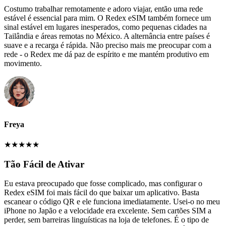
Costumo trabalhar remotamente e adoro viajar, então uma rede
estável é essencial para mim. O Redex eSIM também fornece um
sinal estável em lugares inesperados, como pequenas cidades na
Tailândia e áreas remotas no México. A alternância entre países é
suave e a recarga é rápida. Não preciso mais me preocupar com a
rede - o Redex me dá paz de espírito e me mantém produtivo em
movimento.
Freya
★
★
★
★
★
Tão Fácil de Ativar
Eu estava preocupado que fosse complicado, mas configurar o
Redex eSIM foi mais fácil do que baixar um aplicativo. Basta
escanear o código QR e ele funciona imediatamente. Usei-o no meu
iPhone no Japão e a velocidade era excelente. Sem cartões SIM a
perder, sem barreiras linguísticas na loja de telefones. É o tipo de