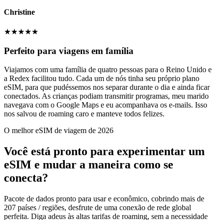
Christine
★
★
★
★
★
Perfeito para viagens em família
Viajamos com uma família de quatro pessoas para o Reino Unido e
a Redex facilitou tudo. Cada um de nós tinha seu próprio plano
eSIM, para que pudéssemos nos separar durante o dia e ainda ficar
conectados. As crianças podiam transmitir programas, meu marido
navegava com o Google Maps e eu acompanhava os e-mails. Isso
nos salvou de roaming caro e manteve todos felizes.
O melhor eSIM de viagem de 2026
Você está pronto para experimentar um
eSIM e mudar a maneira como se
conecta?
Pacote de dados pronto para usar e econômico, cobrindo mais de
207 países / regiões, desfrute de uma conexão de rede global
perfeita. Diga adeus às altas tarifas de roaming, sem a necessidade