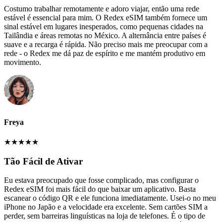
Costumo trabalhar remotamente e adoro viajar, então uma rede
estável é essencial para mim. O Redex eSIM também fornece um
sinal estável em lugares inesperados, como pequenas cidades na
Tailândia e áreas remotas no México. A alternância entre países é
suave e a recarga é rápida. Não preciso mais me preocupar com a
rede - o Redex me dá paz de espírito e me mantém produtivo em
movimento.
Freya
★
★
★
★
★
Tão Fácil de Ativar
Eu estava preocupado que fosse complicado, mas configurar o
Redex eSIM foi mais fácil do que baixar um aplicativo. Basta
escanear o código QR e ele funciona imediatamente. Usei-o no meu
iPhone no Japão e a velocidade era excelente. Sem cartões SIM a
perder, sem barreiras linguísticas na loja de telefones. É o tipo de