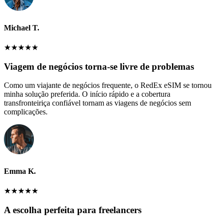
Michael T.
★
★
★
★
★
Viagem de negócios torna-se livre de problemas
Como um viajante de negócios frequente, o RedEx eSIM se tornou
minha solução preferida. O início rápido e a cobertura
transfronteiriça confiável tornam as viagens de negócios sem
complicações.
Emma K.
★
★
★
★
★
A escolha perfeita para freelancers