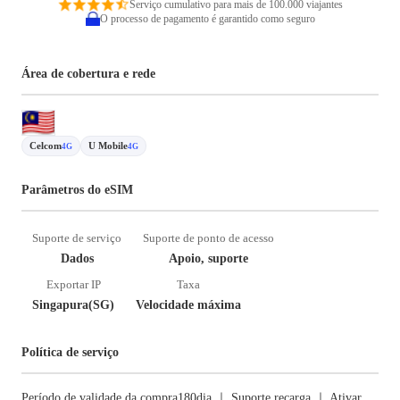
Serviço cumulativo para mais de 100.000 viajantes
O processo de pagamento é garantido como seguro
Área de cobertura e rede
Celcom
U Mobile
4G
4G
Parâmetros do eSIM
Suporte de serviço
Suporte de ponto de acesso
Dados
Apoio, suporte
Exportar IP
Taxa
Singapura(SG)
Velocidade máxima
Política de serviço
Período de validade da compra180dia ｜ Suporte recarga ｜ Ativar