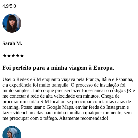
4.9
/5.0
Sarah M.
★
★
★
★
★
Foi perfeito para a minha viagem à Europa.
Usei o Redex eSIM enquanto viajava pela França, Itália e Espanha,
e a experiência foi muito tranquila. O processo de instalação foi
muito simples - tudo o que precisei fazer foi escanear o código QR e
me conectar à rede de alta velocidade em minutos. Chega de
procurar um cartão SIM local ou se preocupar com tarifas caras de
roaming. Posso usar o Google Maps, enviar feeds do Instagram e
fazer videochamadas para minha família a qualquer momento, sem
me preocupar com o tráfego. Altamente recomendado!