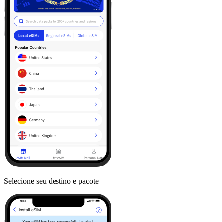
Selecione seu destino e pacote