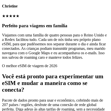
Christine
★
★
★
★
★
Perfeito para viagens em família
Viajamos com uma família de quatro pessoas para o Reino Unido e
a Redex facilitou tudo. Cada um de nós tinha seu próprio plano
eSIM, para que pudéssemos nos separar durante o dia e ainda ficar
conectados. As crianças podiam transmitir programas, meu marido
navegava com o Google Maps e eu acompanhava os e-mails. Isso
nos salvou de roaming caro e manteve todos felizes.
O melhor eSIM de viagem de 2026
Você está pronto para experimentar um
eSIM e mudar a maneira como se
conecta?
Pacote de dados pronto para usar e econômico, cobrindo mais de
207 países / regiões, desfrute de uma conexão de rede global
perfeita. Diga adeus às altas tarifas de roaming, sem a necessidade