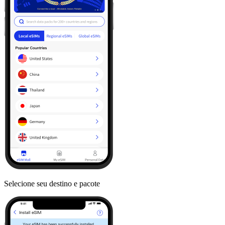
Selecione seu destino e pacote