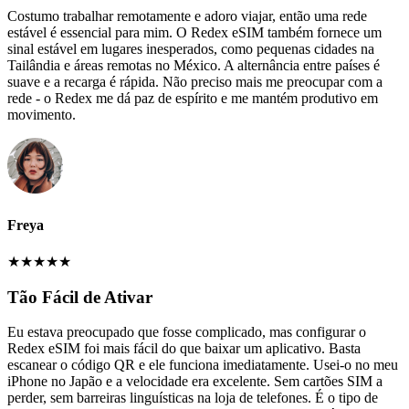
Costumo trabalhar remotamente e adoro viajar, então uma rede
estável é essencial para mim. O Redex eSIM também fornece um
sinal estável em lugares inesperados, como pequenas cidades na
Tailândia e áreas remotas no México. A alternância entre países é
suave e a recarga é rápida. Não preciso mais me preocupar com a
rede - o Redex me dá paz de espírito e me mantém produtivo em
movimento.
Freya
★
★
★
★
★
Tão Fácil de Ativar
Eu estava preocupado que fosse complicado, mas configurar o
Redex eSIM foi mais fácil do que baixar um aplicativo. Basta
escanear o código QR e ele funciona imediatamente. Usei-o no meu
iPhone no Japão e a velocidade era excelente. Sem cartões SIM a
perder, sem barreiras linguísticas na loja de telefones. É o tipo de