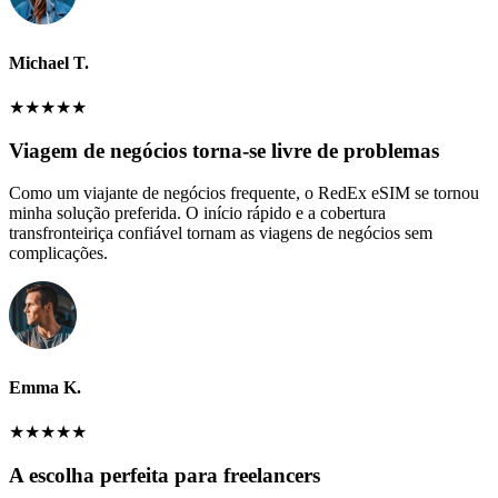
Michael T.
★
★
★
★
★
Viagem de negócios torna-se livre de problemas
Como um viajante de negócios frequente, o RedEx eSIM se tornou
minha solução preferida. O início rápido e a cobertura
transfronteiriça confiável tornam as viagens de negócios sem
complicações.
Emma K.
★
★
★
★
★
A escolha perfeita para freelancers