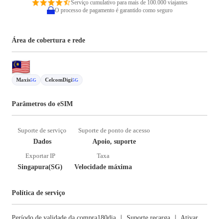
Serviço cumulativo para mais de 100.000 viajantes
O processo de pagamento é garantido como seguro
Área de cobertura e rede
Maxis
CelcomDigi
5G
5G
Parâmetros do eSIM
Suporte de serviço
Suporte de ponto de acesso
Dados
Apoio, suporte
Exportar IP
Taxa
Singapura(SG)
Velocidade máxima
Política de serviço
Período de validade da compra180dia ｜ Suporte recarga ｜ Ativar