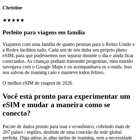
Christine
★
★
★
★
★
Perfeito para viagens em família
Viajamos com uma família de quatro pessoas para o Reino Unido e
a Redex facilitou tudo. Cada um de nós tinha seu próprio plano
eSIM, para que pudéssemos nos separar durante o dia e ainda ficar
conectados. As crianças podiam transmitir programas, meu marido
navegava com o Google Maps e eu acompanhava os e-mails. Isso
nos salvou de roaming caro e manteve todos felizes.
O melhor eSIM de viagem de 2026
Você está pronto para experimentar um
eSIM e mudar a maneira como se
conecta?
Pacote de dados pronto para usar e econômico, cobrindo mais de
207 países / regiões, desfrute de uma conexão de rede global
perfeita. Diga adeus às altas tarifas de roaming, sem a necessidade