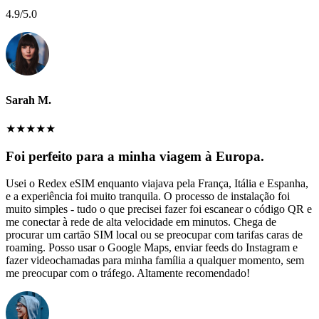
4.9
/5.0
Sarah M.
★
★
★
★
★
Foi perfeito para a minha viagem à Europa.
Usei o Redex eSIM enquanto viajava pela França, Itália e Espanha,
e a experiência foi muito tranquila. O processo de instalação foi
muito simples - tudo o que precisei fazer foi escanear o código QR e
me conectar à rede de alta velocidade em minutos. Chega de
procurar um cartão SIM local ou se preocupar com tarifas caras de
roaming. Posso usar o Google Maps, enviar feeds do Instagram e
fazer videochamadas para minha família a qualquer momento, sem
me preocupar com o tráfego. Altamente recomendado!