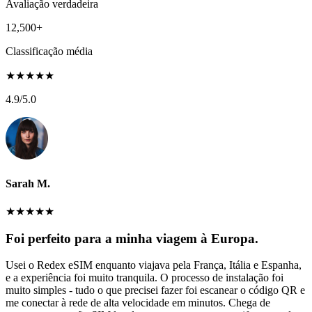
Avaliação verdadeira
12,500+
Classificação média
★
★
★
★
★
4.9
/5.0
Sarah M.
★
★
★
★
★
Foi perfeito para a minha viagem à Europa.
Usei o Redex eSIM enquanto viajava pela França, Itália e Espanha,
e a experiência foi muito tranquila. O processo de instalação foi
muito simples - tudo o que precisei fazer foi escanear o código QR e
me conectar à rede de alta velocidade em minutos. Chega de