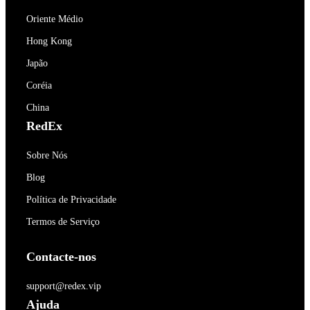
Oriente Médio
Hong Kong
Japão
Coréia
China
RedEx
Sobre Nós
Blog
Política de Privacidade
Termos de Serviço
Contacte-nos
support@redex.vip
Ajuda