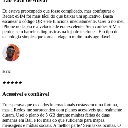
Tão Fácil de Ativar
Eu estava preocupado que fosse complicado, mas configurar o
Redex eSIM foi mais fácil do que baixar um aplicativo. Basta
escanear o código QR e ele funciona imediatamente. Usei-o no meu
iPhone no Japão e a velocidade era excelente. Sem cartões SIM a
perder, sem barreiras linguísticas na loja de telefones. É o tipo de
tecnologia simples que torna a viagem muito mais agradável.
Eric
★
★
★
★
★
Acessível e confiável
Eu esperava que os dados internacionais custassem uma fortuna,
mas a Redex me surpreendeu com planos acessíveis que realmente
duram. Usei o plano de 5 GB durante minhas férias de duas
semanas em Bali e foi mais do que suficiente para mapas,
mensagens e mídias sociais. A melhor parte? Sem taxas ocultas. O