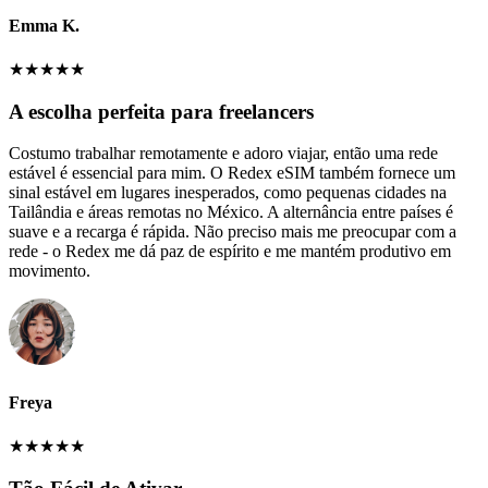
Emma K.
★
★
★
★
★
A escolha perfeita para freelancers
Costumo trabalhar remotamente e adoro viajar, então uma rede
estável é essencial para mim. O Redex eSIM também fornece um
sinal estável em lugares inesperados, como pequenas cidades na
Tailândia e áreas remotas no México. A alternância entre países é
suave e a recarga é rápida. Não preciso mais me preocupar com a
rede - o Redex me dá paz de espírito e me mantém produtivo em
movimento.
Freya
★
★
★
★
★