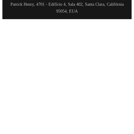
Patrick Henry, 4701 - Edifício 4, Sala 402, Santa Clara, Califórnia
95054, EUA