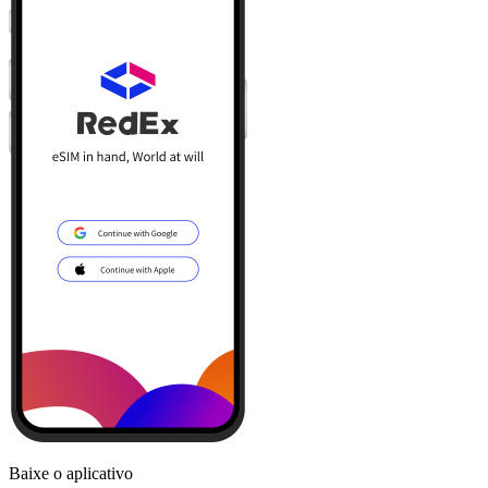
Baixe o aplicativo