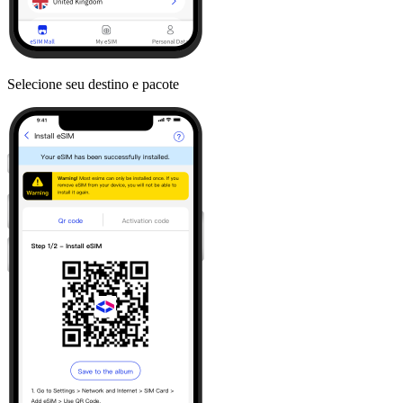
Selecione seu destino e pacote