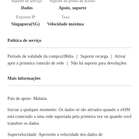
Suporte de serviço
Suporte de ponto de acesso
Dados
Apoio, suporte
Exportar IP
Taxa
Singapura(SG)
Velocidade máxima
Política de serviço
Período de validade da compra180dia ｜ Suporte recarga ｜ Ativar
após a primeira conexão de rede ｜ Não há suporte para devoluções.
Mais informações
País de apoio: Malásia.
Iniciar a qualquer momento: Os dados só são ativados quando o eSIM
está conectado a uma rede suportada pela primeira vez ou quando você
transfere os dados.
Supervelocidade: Aproveite a velocidade dos dados de