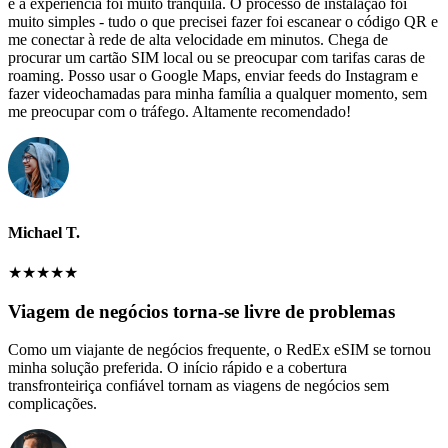
e a experiência foi muito tranquila. O processo de instalação foi
muito simples - tudo o que precisei fazer foi escanear o código QR e
me conectar à rede de alta velocidade em minutos. Chega de
procurar um cartão SIM local ou se preocupar com tarifas caras de
roaming. Posso usar o Google Maps, enviar feeds do Instagram e
fazer videochamadas para minha família a qualquer momento, sem
me preocupar com o tráfego. Altamente recomendado!
Michael T.
★
★
★
★
★
Viagem de negócios torna-se livre de problemas
Como um viajante de negócios frequente, o RedEx eSIM se tornou
minha solução preferida. O início rápido e a cobertura
transfronteiriça confiável tornam as viagens de negócios sem
complicações.