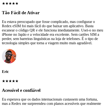
★
★
★
★
★
Tão Fácil de Ativar
Eu estava preocupado que fosse complicado, mas configurar o
Redex eSIM foi mais fácil do que baixar um aplicativo. Basta
escanear o código QR e ele funciona imediatamente. Usei-o no meu
iPhone no Japão e a velocidade era excelente. Sem cartões SIM a
perder, sem barreiras linguísticas na loja de telefones. É o tipo de
tecnologia simples que torna a viagem muito mais agradável.
Eric
★
★
★
★
★
Acessível e confiável
Eu esperava que os dados internacionais custassem uma fortuna,
mas a Redex me surpreendeu com planos acessíveis que realmente