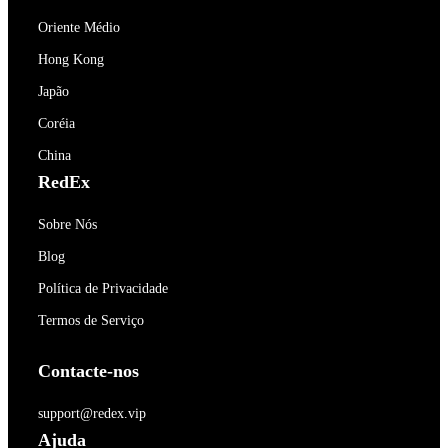
Oriente Médio
Hong Kong
Japão
Coréia
China
RedEx
Sobre Nós
Blog
Política de Privacidade
Termos de Serviço
Contacte-nos
support@redex.vip
Ajuda