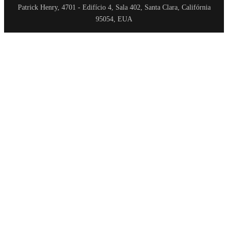
Patrick Henry, 4701 - Edifício 4, Sala 402, Santa Clara, Califórnia
95054, EUA