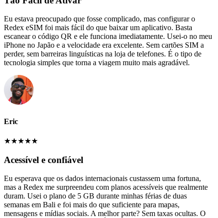
Tão Fácil de Ativar
Eu estava preocupado que fosse complicado, mas configurar o
Redex eSIM foi mais fácil do que baixar um aplicativo. Basta
escanear o código QR e ele funciona imediatamente. Usei-o no meu
iPhone no Japão e a velocidade era excelente. Sem cartões SIM a
perder, sem barreiras linguísticas na loja de telefones. É o tipo de
tecnologia simples que torna a viagem muito mais agradável.
Eric
★
★
★
★
★
Acessível e confiável
Eu esperava que os dados internacionais custassem uma fortuna,
mas a Redex me surpreendeu com planos acessíveis que realmente
duram. Usei o plano de 5 GB durante minhas férias de duas
semanas em Bali e foi mais do que suficiente para mapas,
mensagens e mídias sociais. A melhor parte? Sem taxas ocultas. O