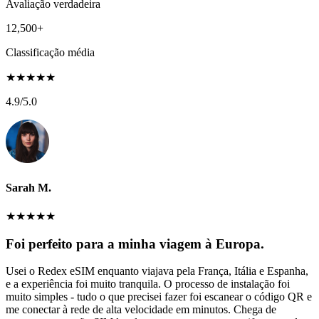
Avaliação verdadeira
12,500+
Classificação média
★
★
★
★
★
4.9
/5.0
Sarah M.
★
★
★
★
★
Foi perfeito para a minha viagem à Europa.
Usei o Redex eSIM enquanto viajava pela França, Itália e Espanha,
e a experiência foi muito tranquila. O processo de instalação foi
muito simples - tudo o que precisei fazer foi escanear o código QR e
me conectar à rede de alta velocidade em minutos. Chega de