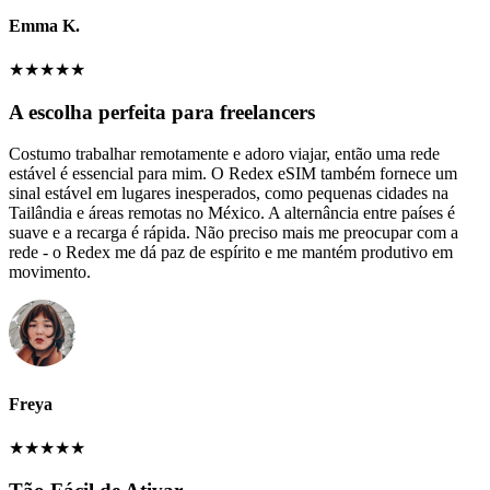
Emma K.
★
★
★
★
★
A escolha perfeita para freelancers
Costumo trabalhar remotamente e adoro viajar, então uma rede
estável é essencial para mim. O Redex eSIM também fornece um
sinal estável em lugares inesperados, como pequenas cidades na
Tailândia e áreas remotas no México. A alternância entre países é
suave e a recarga é rápida. Não preciso mais me preocupar com a
rede - o Redex me dá paz de espírito e me mantém produtivo em
movimento.
Freya
★
★
★
★
★