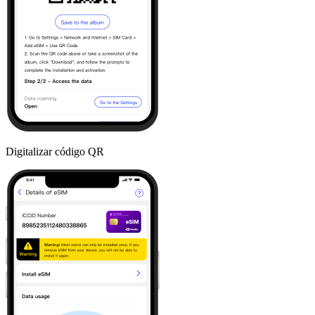
Digitalizar código QR