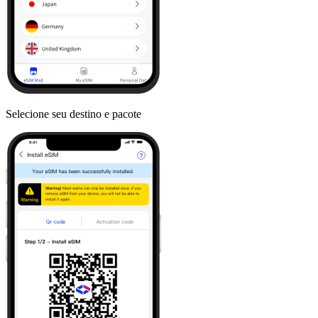
Selecione seu destino e pacote