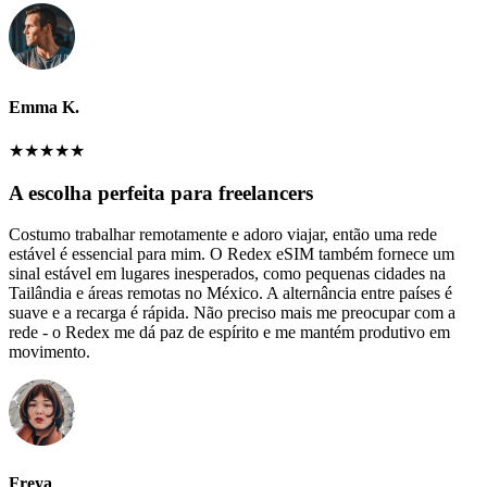
Emma K.
★
★
★
★
★
A escolha perfeita para freelancers
Costumo trabalhar remotamente e adoro viajar, então uma rede
estável é essencial para mim. O Redex eSIM também fornece um
sinal estável em lugares inesperados, como pequenas cidades na
Tailândia e áreas remotas no México. A alternância entre países é
suave e a recarga é rápida. Não preciso mais me preocupar com a
rede - o Redex me dá paz de espírito e me mantém produtivo em
movimento.
Freya