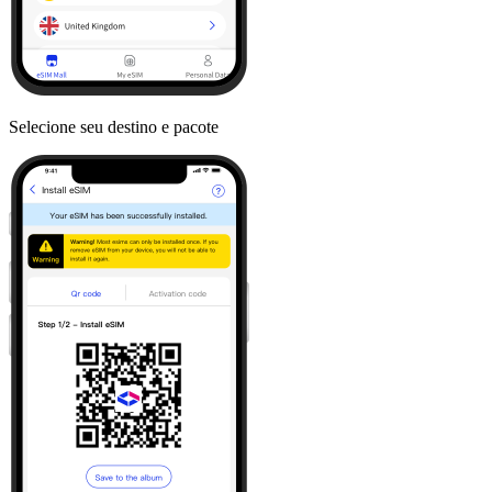
Selecione seu destino e pacote