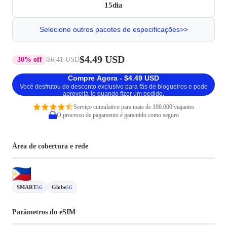
15dia
Selecione outros pacotes de especificações>>
$4.49 USD
30% off
$6.41 USD
Compre Agora - $4.49 USD
Você desfrutou do desconto exclusivo para fãs de blogueiros e pode
aproveitá-lo quando fizer um pedido.
Serviço cumulativo para mais de 100.000 viajantes
O processo de pagamento é garantido como seguro
Área de cobertura e rede
SMART
Globe
5G
5G
Parâmetros do eSIM