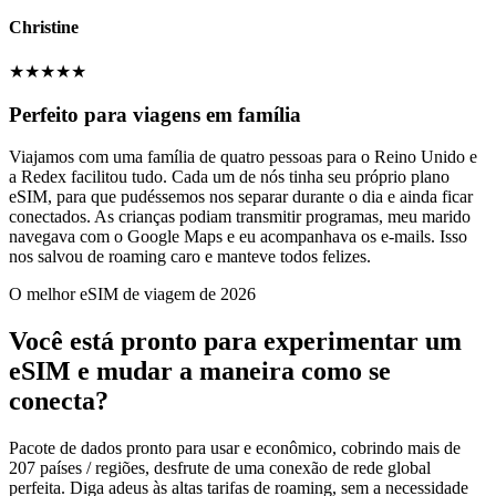
Christine
★
★
★
★
★
Perfeito para viagens em família
Viajamos com uma família de quatro pessoas para o Reino Unido e
a Redex facilitou tudo. Cada um de nós tinha seu próprio plano
eSIM, para que pudéssemos nos separar durante o dia e ainda ficar
conectados. As crianças podiam transmitir programas, meu marido
navegava com o Google Maps e eu acompanhava os e-mails. Isso
nos salvou de roaming caro e manteve todos felizes.
O melhor eSIM de viagem de 2026
Você está pronto para experimentar um
eSIM e mudar a maneira como se
conecta?
Pacote de dados pronto para usar e econômico, cobrindo mais de
207 países / regiões, desfrute de uma conexão de rede global
perfeita. Diga adeus às altas tarifas de roaming, sem a necessidade