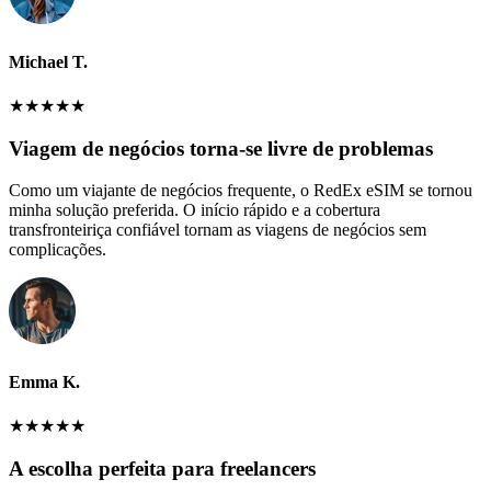
Michael T.
★
★
★
★
★
Viagem de negócios torna-se livre de problemas
Como um viajante de negócios frequente, o RedEx eSIM se tornou
minha solução preferida. O início rápido e a cobertura
transfronteiriça confiável tornam as viagens de negócios sem
complicações.
Emma K.
★
★
★
★
★
A escolha perfeita para freelancers