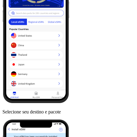
Selecione seu destino e pacote