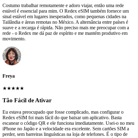
Costumo trabalhar remotamente e adoro viajar, então uma rede
estável é essencial para mim. O Redex eSIM também fornece um
sinal estável em lugares inesperados, como pequenas cidades na
Tailândia e áreas remotas no México. A alternância entre países é
suave e a recarga é rápida. Não preciso mais me preocupar com a
rede - o Redex me dá paz de espírito e me mantém produtivo em
movimento.
Freya
★
★
★
★
★
Tão Fácil de Ativar
Eu estava preocupado que fosse complicado, mas configurar o
Redex eSIM foi mais fácil do que baixar um aplicativo. Basta
escanear o código QR e ele funciona imediatamente. Usei-o no meu
iPhone no Japão e a velocidade era excelente. Sem cartões SIM a
perder, sem barreiras linguísticas na loja de telefones. É o tipo de