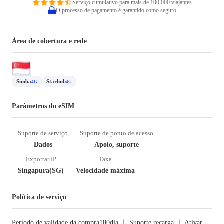
Serviço cumulativo para mais de 100.000 viajantes
O processo de pagamento é garantido como seguro
Área de cobertura e rede
Simba
Starhub
4G
4G
Parâmetros do eSIM
Suporte de serviço
Suporte de ponto de acesso
Dados
Apoio, suporte
Exportar IP
Taxa
Singapura(SG)
Velocidade máxima
Política de serviço
Período de validade da compra180dia ｜ Suporte recarga ｜ Ativar