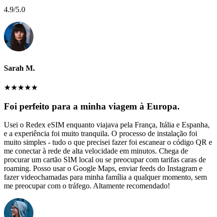
4.9
/5.0
Sarah M.
★
★
★
★
★
Foi perfeito para a minha viagem à Europa.
Usei o Redex eSIM enquanto viajava pela França, Itália e Espanha,
e a experiência foi muito tranquila. O processo de instalação foi
muito simples - tudo o que precisei fazer foi escanear o código QR e
me conectar à rede de alta velocidade em minutos. Chega de
procurar um cartão SIM local ou se preocupar com tarifas caras de
roaming. Posso usar o Google Maps, enviar feeds do Instagram e
fazer videochamadas para minha família a qualquer momento, sem
me preocupar com o tráfego. Altamente recomendado!