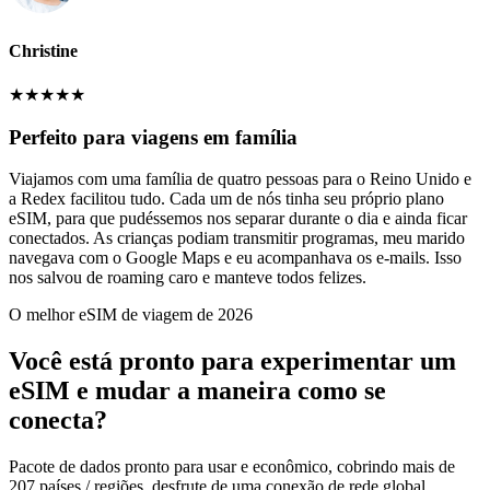
Christine
★
★
★
★
★
Perfeito para viagens em família
Viajamos com uma família de quatro pessoas para o Reino Unido e
a Redex facilitou tudo. Cada um de nós tinha seu próprio plano
eSIM, para que pudéssemos nos separar durante o dia e ainda ficar
conectados. As crianças podiam transmitir programas, meu marido
navegava com o Google Maps e eu acompanhava os e-mails. Isso
nos salvou de roaming caro e manteve todos felizes.
O melhor eSIM de viagem de 2026
Você está pronto para experimentar um
eSIM e mudar a maneira como se
conecta?
Pacote de dados pronto para usar e econômico, cobrindo mais de
207 países / regiões, desfrute de uma conexão de rede global