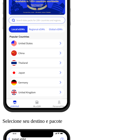
Selecione seu destino e pacote