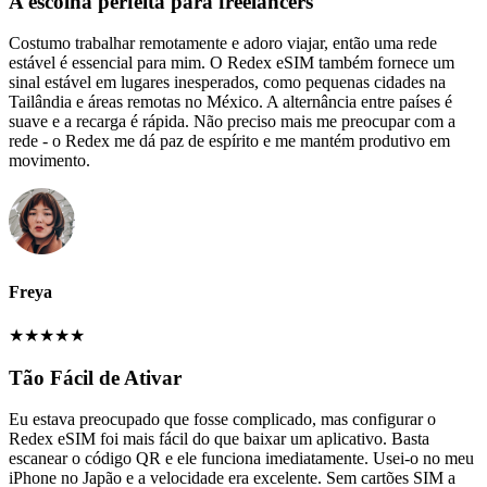
A escolha perfeita para freelancers
Costumo trabalhar remotamente e adoro viajar, então uma rede
estável é essencial para mim. O Redex eSIM também fornece um
sinal estável em lugares inesperados, como pequenas cidades na
Tailândia e áreas remotas no México. A alternância entre países é
suave e a recarga é rápida. Não preciso mais me preocupar com a
rede - o Redex me dá paz de espírito e me mantém produtivo em
movimento.
Freya
★
★
★
★
★
Tão Fácil de Ativar
Eu estava preocupado que fosse complicado, mas configurar o
Redex eSIM foi mais fácil do que baixar um aplicativo. Basta
escanear o código QR e ele funciona imediatamente. Usei-o no meu
iPhone no Japão e a velocidade era excelente. Sem cartões SIM a