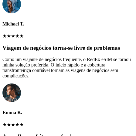
Michael T.
★
★
★
★
★
Viagem de negócios torna-se livre de problemas
Como um viajante de negócios frequente, o RedEx eSIM se tornou
minha solução preferida. O início rápido e a cobertura
transfronteiriça confiável tornam as viagens de negócios sem
complicações.
Emma K.
★
★
★
★
★