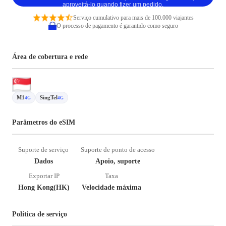
aproveitá-lo quando fizer um pedido.
Serviço cumulativo para mais de 100.000 viajantes
O processo de pagamento é garantido como seguro
Área de cobertura e rede
M1
SingTel
4G
4G
Parâmetros do eSIM
Suporte de serviço
Suporte de ponto de acesso
Dados
Apoio, suporte
Exportar IP
Taxa
Hong Kong(HK)
Velocidade máxima
Política de serviço