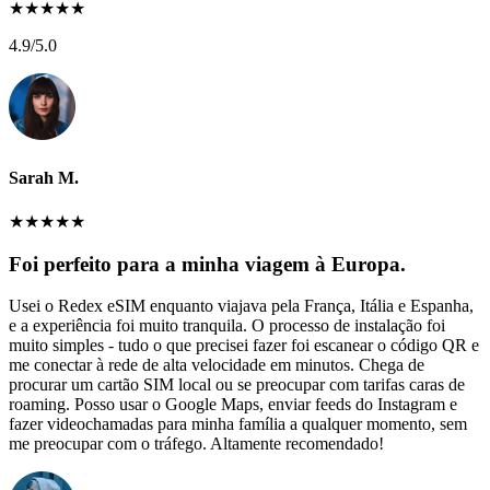
★
★
★
★
★
4.9
/5.0
Sarah M.
★
★
★
★
★
Foi perfeito para a minha viagem à Europa.
Usei o Redex eSIM enquanto viajava pela França, Itália e Espanha,
e a experiência foi muito tranquila. O processo de instalação foi
muito simples - tudo o que precisei fazer foi escanear o código QR e
me conectar à rede de alta velocidade em minutos. Chega de
procurar um cartão SIM local ou se preocupar com tarifas caras de
roaming. Posso usar o Google Maps, enviar feeds do Instagram e
fazer videochamadas para minha família a qualquer momento, sem
me preocupar com o tráfego. Altamente recomendado!