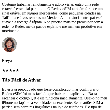
Costumo trabalhar remotamente e adoro viajar, então uma rede
estável é essencial para mim. O Redex eSIM também fornece um
sinal estável em lugares inesperados, como pequenas cidades na
Tailândia e áreas remotas no México. A alternância entre países é
suave e a recarga é rápida. Não preciso mais me preocupar com a
rede - o Redex me dá paz de espírito e me mantém produtivo em
movimento.
Freya
★
★
★
★
★
Tão Fácil de Ativar
Eu estava preocupado que fosse complicado, mas configurar o
Redex eSIM foi mais fácil do que baixar um aplicativo. Basta
escanear o código QR e ele funciona imediatamente. Usei-o no meu
iPhone no Japão e a velocidade era excelente. Sem cartões SIM a
perder, sem barreiras linguísticas na loja de telefones. É o tipo de