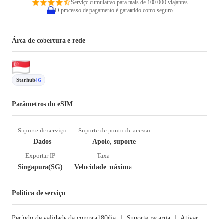
Serviço cumulativo para mais de 100.000 viajantes
O processo de pagamento é garantido como seguro
Área de cobertura e rede
Starhub
4G
Parâmetros do eSIM
Suporte de serviço
Suporte de ponto de acesso
Dados
Apoio, suporte
Exportar IP
Taxa
Singapura(SG)
Velocidade máxima
Política de serviço
Período de validade da compra180dia ｜ Suporte recarga ｜ Ativar