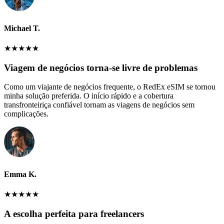
Michael T.
★
★
★
★
★
Viagem de negócios torna-se livre de problemas
Como um viajante de negócios frequente, o RedEx eSIM se tornou
minha solução preferida. O início rápido e a cobertura
transfronteiriça confiável tornam as viagens de negócios sem
complicações.
Emma K.
★
★
★
★
★
A escolha perfeita para freelancers