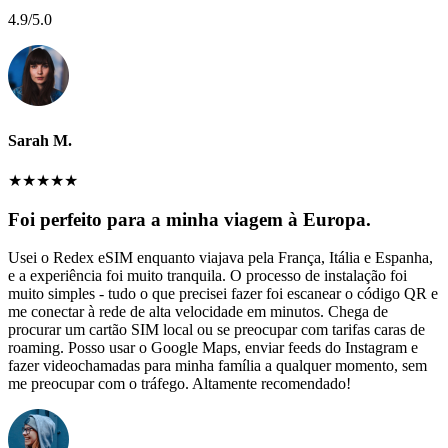
4.9
/5.0
Sarah M.
★
★
★
★
★
Foi perfeito para a minha viagem à Europa.
Usei o Redex eSIM enquanto viajava pela França, Itália e Espanha,
e a experiência foi muito tranquila. O processo de instalação foi
muito simples - tudo o que precisei fazer foi escanear o código QR e
me conectar à rede de alta velocidade em minutos. Chega de
procurar um cartão SIM local ou se preocupar com tarifas caras de
roaming. Posso usar o Google Maps, enviar feeds do Instagram e
fazer videochamadas para minha família a qualquer momento, sem
me preocupar com o tráfego. Altamente recomendado!