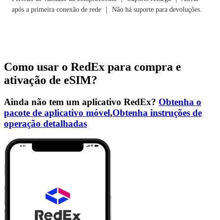
após a primeira conexão de rede ｜ Não há suporte para devoluções.
Como usar o RedEx para compra e
ativação de eSIM?
Ainda não tem um aplicativo RedEx?
Obtenha o
pacote de aplicativo móvel
,
Obtenha instruções de
operação detalhadas