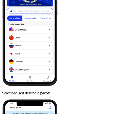
Selecione seu destino e pacote