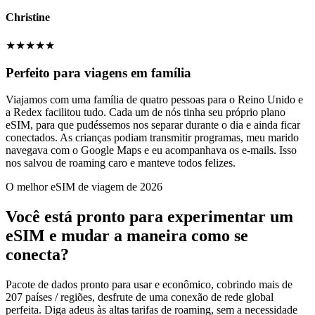
Christine
★
★
★
★
★
Perfeito para viagens em família
Viajamos com uma família de quatro pessoas para o Reino Unido e
a Redex facilitou tudo. Cada um de nós tinha seu próprio plano
eSIM, para que pudéssemos nos separar durante o dia e ainda ficar
conectados. As crianças podiam transmitir programas, meu marido
navegava com o Google Maps e eu acompanhava os e-mails. Isso
nos salvou de roaming caro e manteve todos felizes.
O melhor eSIM de viagem de 2026
Você está pronto para experimentar um
eSIM e mudar a maneira como se
conecta?
Pacote de dados pronto para usar e econômico, cobrindo mais de
207 países / regiões, desfrute de uma conexão de rede global
perfeita. Diga adeus às altas tarifas de roaming, sem a necessidade