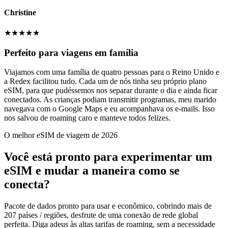
Christine
★
★
★
★
★
Perfeito para viagens em família
Viajamos com uma família de quatro pessoas para o Reino Unido e
a Redex facilitou tudo. Cada um de nós tinha seu próprio plano
eSIM, para que pudéssemos nos separar durante o dia e ainda ficar
conectados. As crianças podiam transmitir programas, meu marido
navegava com o Google Maps e eu acompanhava os e-mails. Isso
nos salvou de roaming caro e manteve todos felizes.
O melhor eSIM de viagem de 2026
Você está pronto para experimentar um
eSIM e mudar a maneira como se
conecta?
Pacote de dados pronto para usar e econômico, cobrindo mais de
207 países / regiões, desfrute de uma conexão de rede global
perfeita. Diga adeus às altas tarifas de roaming, sem a necessidade