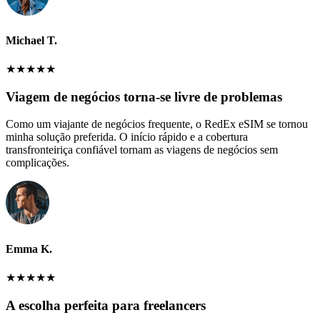
Michael T.
★
★
★
★
★
Viagem de negócios torna-se livre de problemas
Como um viajante de negócios frequente, o RedEx eSIM se tornou
minha solução preferida. O início rápido e a cobertura
transfronteiriça confiável tornam as viagens de negócios sem
complicações.
Emma K.
★
★
★
★
★
A escolha perfeita para freelancers