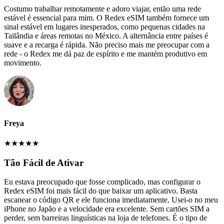
Costumo trabalhar remotamente e adoro viajar, então uma rede
estável é essencial para mim. O Redex eSIM também fornece um
sinal estável em lugares inesperados, como pequenas cidades na
Tailândia e áreas remotas no México. A alternância entre países é
suave e a recarga é rápida. Não preciso mais me preocupar com a
rede - o Redex me dá paz de espírito e me mantém produtivo em
movimento.
Freya
★
★
★
★
★
Tão Fácil de Ativar
Eu estava preocupado que fosse complicado, mas configurar o
Redex eSIM foi mais fácil do que baixar um aplicativo. Basta
escanear o código QR e ele funciona imediatamente. Usei-o no meu
iPhone no Japão e a velocidade era excelente. Sem cartões SIM a
perder, sem barreiras linguísticas na loja de telefones. É o tipo de