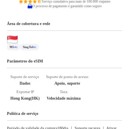
Serviço cumulativo para mais de 100.000 viajantes
O processo de pagamento é garantido como seguro
Área de cobertura e rede
M1
SingTel
4G
4G
Parâmetros do eSIM
Suporte de serviço
Suporte de ponto de acesso
Dados
Apoio, suporte
Exportar IP
Taxa
Hong Kong(HK)
Velocidade máxima
Política de serviço
Período de validade da compra180dia ｜ Suporte recarga ｜ Ativar