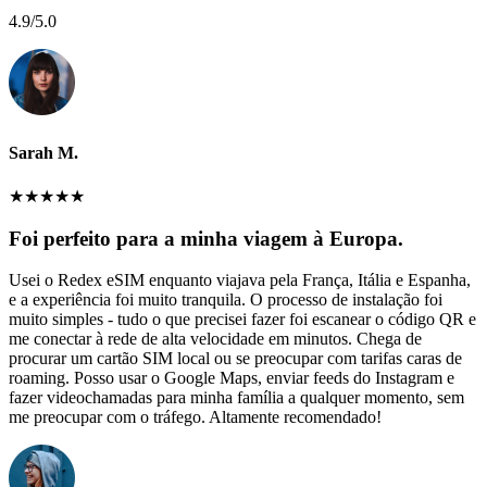
4.9
/5.0
Sarah M.
★
★
★
★
★
Foi perfeito para a minha viagem à Europa.
Usei o Redex eSIM enquanto viajava pela França, Itália e Espanha,
e a experiência foi muito tranquila. O processo de instalação foi
muito simples - tudo o que precisei fazer foi escanear o código QR e
me conectar à rede de alta velocidade em minutos. Chega de
procurar um cartão SIM local ou se preocupar com tarifas caras de
roaming. Posso usar o Google Maps, enviar feeds do Instagram e
fazer videochamadas para minha família a qualquer momento, sem
me preocupar com o tráfego. Altamente recomendado!