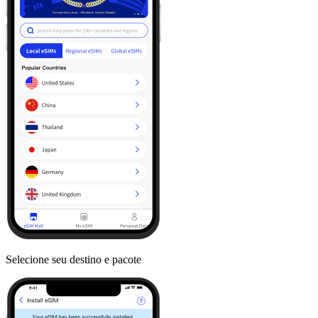
Selecione seu destino e pacote