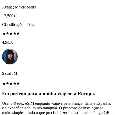
Avaliação verdadeira
12,500+
Classificação média
★
★
★
★
★
4.9
/5.0
Sarah M.
★
★
★
★
★
Foi perfeito para a minha viagem à Europa.
Usei o Redex eSIM enquanto viajava pela França, Itália e Espanha,
e a experiência foi muito tranquila. O processo de instalação foi
muito simples - tudo o que precisei fazer foi escanear o código QR e