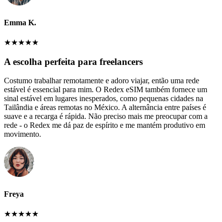
Emma K.
★
★
★
★
★
A escolha perfeita para freelancers
Costumo trabalhar remotamente e adoro viajar, então uma rede
estável é essencial para mim. O Redex eSIM também fornece um
sinal estável em lugares inesperados, como pequenas cidades na
Tailândia e áreas remotas no México. A alternância entre países é
suave e a recarga é rápida. Não preciso mais me preocupar com a
rede - o Redex me dá paz de espírito e me mantém produtivo em
movimento.
Freya
★
★
★
★
★