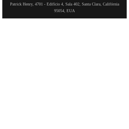
Patrick Henry, 4701 - Edifício 4, Sala 402, Santa Clara, Califórnia
95054, EUA