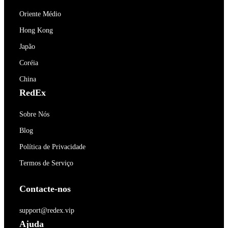
Oriente Médio
Hong Kong
Japão
Coréia
China
RedEx
Sobre Nós
Blog
Política de Privacidade
Termos de Serviço
Contacte-nos
support@redex.vip
Ajuda