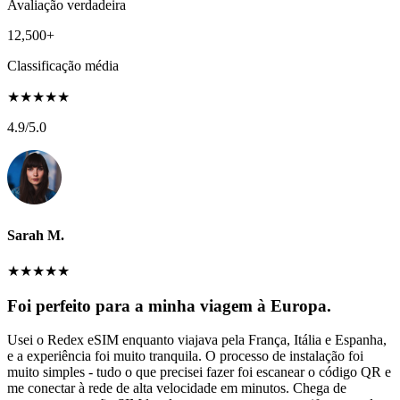
Avaliação verdadeira
12,500+
Classificação média
★
★
★
★
★
4.9
/5.0
Sarah M.
★
★
★
★
★
Foi perfeito para a minha viagem à Europa.
Usei o Redex eSIM enquanto viajava pela França, Itália e Espanha,
e a experiência foi muito tranquila. O processo de instalação foi
muito simples - tudo o que precisei fazer foi escanear o código QR e
me conectar à rede de alta velocidade em minutos. Chega de