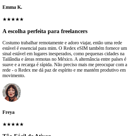
Emma K.
★
★
★
★
★
A escolha perfeita para freelancers
Costumo trabalhar remotamente e adoro viajar, então uma rede
estável é essencial para mim. O Redex eSIM também fornece um
sinal estável em lugares inesperados, como pequenas cidades na
Tailândia e áreas remotas no México. A alternância entre países é
suave e a recarga é rápida. Não preciso mais me preocupar com a
rede - o Redex me dá paz de espírito e me mantém produtivo em
movimento.
Freya
★
★
★
★
★