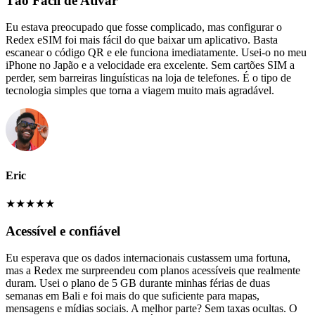
Tão Fácil de Ativar
Eu estava preocupado que fosse complicado, mas configurar o
Redex eSIM foi mais fácil do que baixar um aplicativo. Basta
escanear o código QR e ele funciona imediatamente. Usei-o no meu
iPhone no Japão e a velocidade era excelente. Sem cartões SIM a
perder, sem barreiras linguísticas na loja de telefones. É o tipo de
tecnologia simples que torna a viagem muito mais agradável.
Eric
★
★
★
★
★
Acessível e confiável
Eu esperava que os dados internacionais custassem uma fortuna,
mas a Redex me surpreendeu com planos acessíveis que realmente
duram. Usei o plano de 5 GB durante minhas férias de duas
semanas em Bali e foi mais do que suficiente para mapas,
mensagens e mídias sociais. A melhor parte? Sem taxas ocultas. O