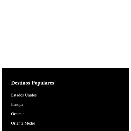
Destinos Populares
Estados Unidos
Europa
Oceania
Oriente Médio