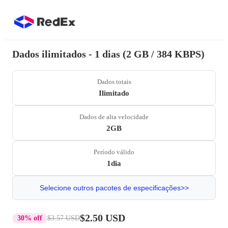
Dados ilimitados - 1 dias (2 GB / 384 KBPS)
Dados totais
Ilimitado
Dados de alta velocidade
2GB
Período válido
1dia
Selecione outros pacotes de especificações>>
$2.50 USD
30% off
$3.57 USD