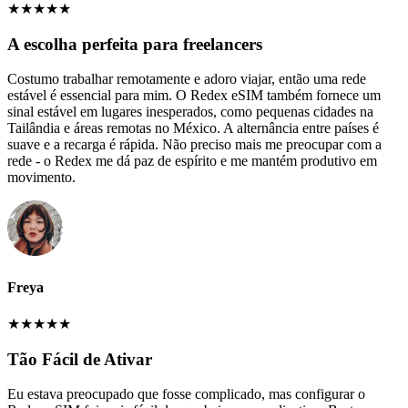
★
★
★
★
★
A escolha perfeita para freelancers
Costumo trabalhar remotamente e adoro viajar, então uma rede
estável é essencial para mim. O Redex eSIM também fornece um
sinal estável em lugares inesperados, como pequenas cidades na
Tailândia e áreas remotas no México. A alternância entre países é
suave e a recarga é rápida. Não preciso mais me preocupar com a
rede - o Redex me dá paz de espírito e me mantém produtivo em
movimento.
Freya
★
★
★
★
★
Tão Fácil de Ativar
Eu estava preocupado que fosse complicado, mas configurar o