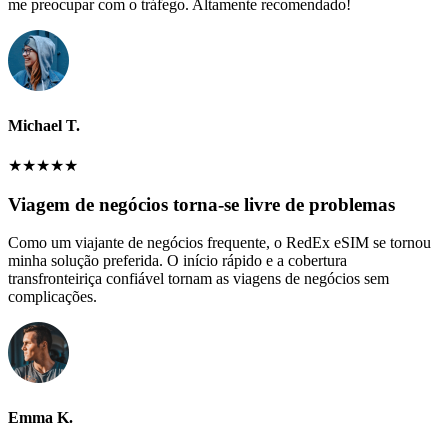
me preocupar com o tráfego. Altamente recomendado!
Michael T.
★
★
★
★
★
Viagem de negócios torna-se livre de problemas
Como um viajante de negócios frequente, o RedEx eSIM se tornou
minha solução preferida. O início rápido e a cobertura
transfronteiriça confiável tornam as viagens de negócios sem
complicações.
Emma K.