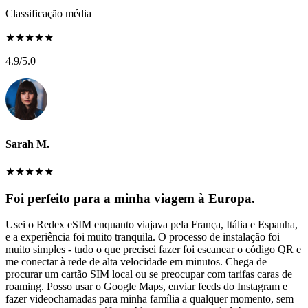
Classificação média
★
★
★
★
★
4.9
/5.0
Sarah M.
★
★
★
★
★
Foi perfeito para a minha viagem à Europa.
Usei o Redex eSIM enquanto viajava pela França, Itália e Espanha,
e a experiência foi muito tranquila. O processo de instalação foi
muito simples - tudo o que precisei fazer foi escanear o código QR e
me conectar à rede de alta velocidade em minutos. Chega de
procurar um cartão SIM local ou se preocupar com tarifas caras de
roaming. Posso usar o Google Maps, enviar feeds do Instagram e
fazer videochamadas para minha família a qualquer momento, sem