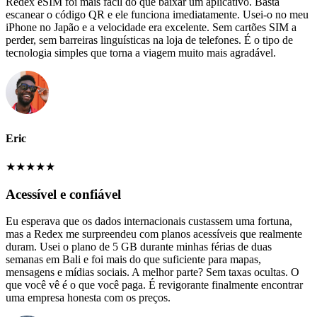
Redex eSIM foi mais fácil do que baixar um aplicativo. Basta
escanear o código QR e ele funciona imediatamente. Usei-o no meu
iPhone no Japão e a velocidade era excelente. Sem cartões SIM a
perder, sem barreiras linguísticas na loja de telefones. É o tipo de
tecnologia simples que torna a viagem muito mais agradável.
Eric
★
★
★
★
★
Acessível e confiável
Eu esperava que os dados internacionais custassem uma fortuna,
mas a Redex me surpreendeu com planos acessíveis que realmente
duram. Usei o plano de 5 GB durante minhas férias de duas
semanas em Bali e foi mais do que suficiente para mapas,
mensagens e mídias sociais. A melhor parte? Sem taxas ocultas. O
que você vê é o que você paga. É revigorante finalmente encontrar
uma empresa honesta com os preços.