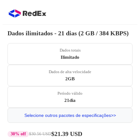
Dados ilimitados - 21 dias (2 GB / 384 KBPS)
Dados totais
Ilimitado
Dados de alta velocidade
2GB
Período válido
21dia
Selecione outros pacotes de especificações>>
$21.39 USD
30% off
$30.56 USD