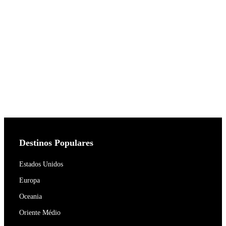
Destinos Populares
Estados Unidos
Europa
Oceania
Oriente Médio