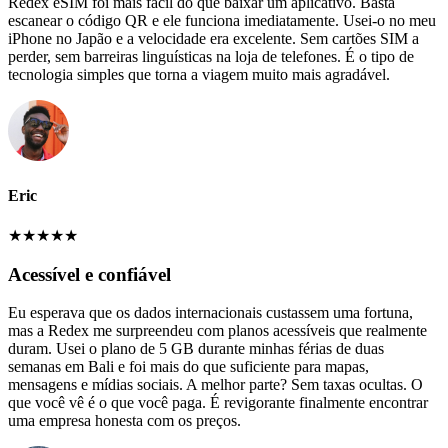
Redex eSIM foi mais fácil do que baixar um aplicativo. Basta
escanear o código QR e ele funciona imediatamente. Usei-o no meu
iPhone no Japão e a velocidade era excelente. Sem cartões SIM a
perder, sem barreiras linguísticas na loja de telefones. É o tipo de
tecnologia simples que torna a viagem muito mais agradável.
Eric
★
★
★
★
★
Acessível e confiável
Eu esperava que os dados internacionais custassem uma fortuna,
mas a Redex me surpreendeu com planos acessíveis que realmente
duram. Usei o plano de 5 GB durante minhas férias de duas
semanas em Bali e foi mais do que suficiente para mapas,
mensagens e mídias sociais. A melhor parte? Sem taxas ocultas. O
que você vê é o que você paga. É revigorante finalmente encontrar
uma empresa honesta com os preços.