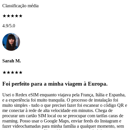
Classificação média
★
★
★
★
★
4.9
/5.0
Sarah M.
★
★
★
★
★
Foi perfeito para a minha viagem à Europa.
Usei o Redex eSIM enquanto viajava pela França, Itália e Espanha,
e a experiência foi muito tranquila. O processo de instalação foi
muito simples - tudo o que precisei fazer foi escanear o código QR e
me conectar à rede de alta velocidade em minutos. Chega de
procurar um cartão SIM local ou se preocupar com tarifas caras de
roaming. Posso usar o Google Maps, enviar feeds do Instagram e
fazer videochamadas para minha família a qualquer momento, sem