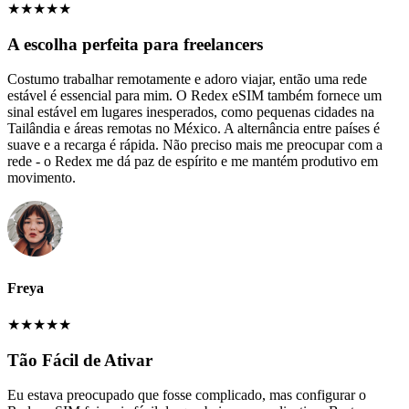
★
★
★
★
★
A escolha perfeita para freelancers
Costumo trabalhar remotamente e adoro viajar, então uma rede
estável é essencial para mim. O Redex eSIM também fornece um
sinal estável em lugares inesperados, como pequenas cidades na
Tailândia e áreas remotas no México. A alternância entre países é
suave e a recarga é rápida. Não preciso mais me preocupar com a
rede - o Redex me dá paz de espírito e me mantém produtivo em
movimento.
Freya
★
★
★
★
★
Tão Fácil de Ativar
Eu estava preocupado que fosse complicado, mas configurar o