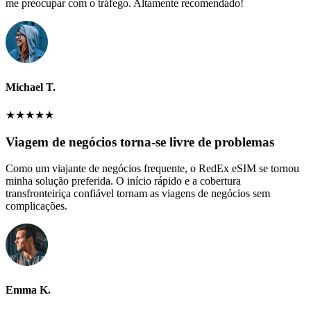
me preocupar com o tráfego. Altamente recomendado!
Michael T.
★
★
★
★
★
Viagem de negócios torna-se livre de problemas
Como um viajante de negócios frequente, o RedEx eSIM se tornou
minha solução preferida. O início rápido e a cobertura
transfronteiriça confiável tornam as viagens de negócios sem
complicações.
Emma K.