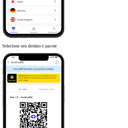
Selecione seu destino e pacote