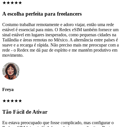
★
★
★
★
★
A escolha perfeita para freelancers
Costumo trabalhar remotamente e adoro viajar, então uma rede
estável é essencial para mim. O Redex eSIM também fornece um
sinal estável em lugares inesperados, como pequenas cidades na
Tailândia e áreas remotas no México. A alternância entre países é
suave e a recarga é rápida. Não preciso mais me preocupar com a
rede - o Redex me dá paz de espírito e me mantém produtivo em
movimento.
Freya
★
★
★
★
★
Tão Fácil de Ativar
Eu estava preocupado que fosse complicado, mas configurar o