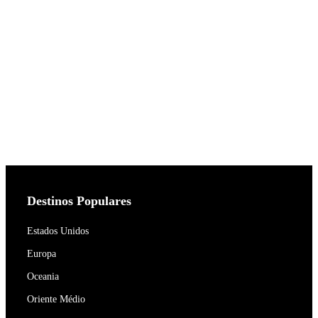
Destinos Populares
Estados Unidos
Europa
Oceania
Oriente Médio