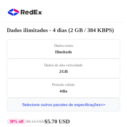
Dados ilimitados - 4 dias (2 GB / 384 KBPS)
Dados totais
Ilimitado
Dados de alta velocidade
2GB
Período válido
4dia
Selecione outros pacotes de especificações>>
$5.70 USD
30% off
$8.14 USD