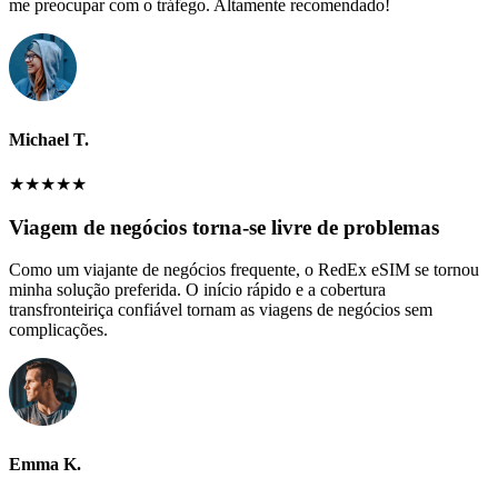
me preocupar com o tráfego. Altamente recomendado!
Michael T.
★
★
★
★
★
Viagem de negócios torna-se livre de problemas
Como um viajante de negócios frequente, o RedEx eSIM se tornou
minha solução preferida. O início rápido e a cobertura
transfronteiriça confiável tornam as viagens de negócios sem
complicações.
Emma K.