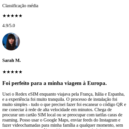
Classificação média
★
★
★
★
★
4.9
/5.0
Sarah M.
★
★
★
★
★
Foi perfeito para a minha viagem à Europa.
Usei o Redex eSIM enquanto viajava pela França, Itália e Espanha,
e a experiência foi muito tranquila. O processo de instalação foi
muito simples - tudo o que precisei fazer foi escanear o código QR e
me conectar à rede de alta velocidade em minutos. Chega de
procurar um cartão SIM local ou se preocupar com tarifas caras de
roaming. Posso usar o Google Maps, enviar feeds do Instagram e
fazer videochamadas para minha família a qualquer momento, sem