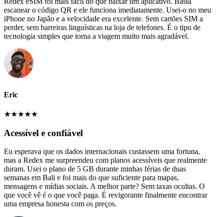
Redex eSIM foi mais fácil do que baixar um aplicativo. Basta
escanear o código QR e ele funciona imediatamente. Usei-o no meu
iPhone no Japão e a velocidade era excelente. Sem cartões SIM a
perder, sem barreiras linguísticas na loja de telefones. É o tipo de
tecnologia simples que torna a viagem muito mais agradável.
Eric
★
★
★
★
★
Acessível e confiável
Eu esperava que os dados internacionais custassem uma fortuna,
mas a Redex me surpreendeu com planos acessíveis que realmente
duram. Usei o plano de 5 GB durante minhas férias de duas
semanas em Bali e foi mais do que suficiente para mapas,
mensagens e mídias sociais. A melhor parte? Sem taxas ocultas. O
que você vê é o que você paga. É revigorante finalmente encontrar
uma empresa honesta com os preços.