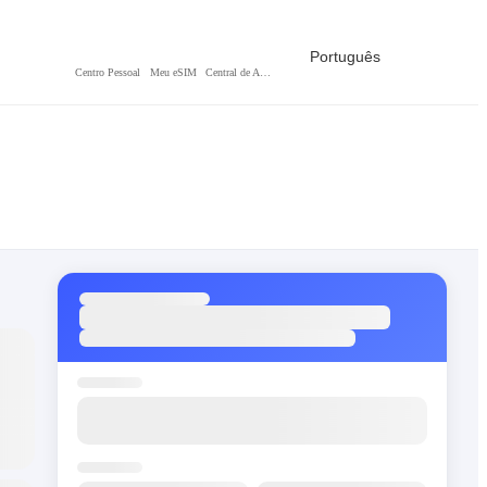
Português
Centro Pessoal
Meu eSIM
Central de Ajuda