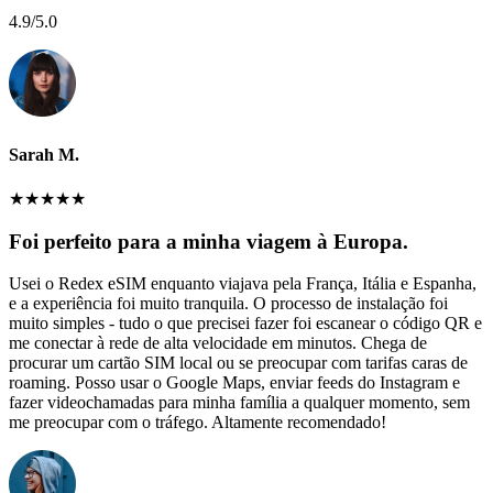
4.9
/5.0
Sarah M.
★
★
★
★
★
Foi perfeito para a minha viagem à Europa.
Usei o Redex eSIM enquanto viajava pela França, Itália e Espanha,
e a experiência foi muito tranquila. O processo de instalação foi
muito simples - tudo o que precisei fazer foi escanear o código QR e
me conectar à rede de alta velocidade em minutos. Chega de
procurar um cartão SIM local ou se preocupar com tarifas caras de
roaming. Posso usar o Google Maps, enviar feeds do Instagram e
fazer videochamadas para minha família a qualquer momento, sem
me preocupar com o tráfego. Altamente recomendado!