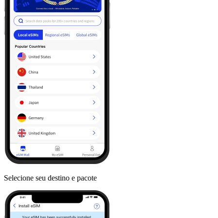
Selecione seu destino e pacote