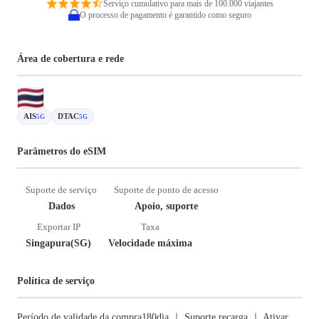
Serviço cumulativo para mais de 100.000 viajantes
O processo de pagamento é garantido como seguro
Área de cobertura e rede
AIS
DTAC
5G
5G
Parâmetros do eSIM
Suporte de serviço
Suporte de ponto de acesso
Dados
Apoio, suporte
Exportar IP
Taxa
Singapura(SG)
Velocidade máxima
Política de serviço
Período de validade da compra180dia ｜ Suporte recarga ｜ Ativar