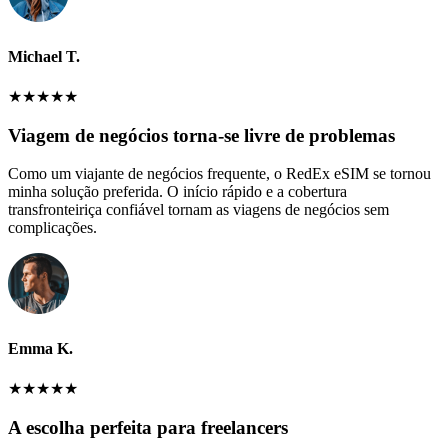
Michael T.
★
★
★
★
★
Viagem de negócios torna-se livre de problemas
Como um viajante de negócios frequente, o RedEx eSIM se tornou
minha solução preferida. O início rápido e a cobertura
transfronteiriça confiável tornam as viagens de negócios sem
complicações.
Emma K.
★
★
★
★
★
A escolha perfeita para freelancers