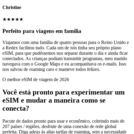
Christine
★
★
★
★
★
Perfeito para viagens em família
Viajamos com uma família de quatro pessoas para o Reino Unido e
a Redex facilitou tudo. Cada um de nós tinha seu próprio plano
eSIM, para que pudéssemos nos separar durante o dia e ainda ficar
conectados. As crianças podiam transmitir programas, meu marido
navegava com o Google Maps e eu acompanhava os e-mails. Isso
nos salvou de roaming caro e manteve todos felizes.
O melhor eSIM de viagem de 2026
Você está pronto para experimentar um
eSIM e mudar a maneira como se
conecta?
Pacote de dados pronto para usar e econômico, cobrindo mais de
207 países / regiões, desfrute de uma conexão de rede global
perfeita. Diga adeus às altas tarifas de roaming, sem a necessidade