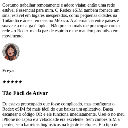
Costumo trabalhar remotamente e adoro viajar, então uma rede
estável é essencial para mim. O Redex eSIM também fornece um
sinal estável em lugares inesperados, como pequenas cidades na
Tailândia e áreas remotas no México. A alternância entre países é
suave e a recarga é rápida. Não preciso mais me preocupar com a
rede - o Redex me dá paz de espírito e me mantém produtivo em
movimento.
Freya
★
★
★
★
★
Tão Fácil de Ativar
Eu estava preocupado que fosse complicado, mas configurar o
Redex eSIM foi mais fácil do que baixar um aplicativo. Basta
escanear o código QR e ele funciona imediatamente. Usei-o no meu
iPhone no Japão e a velocidade era excelente. Sem cartões SIM a
perder, sem barreiras linguísticas na loja de telefones. É o tipo de