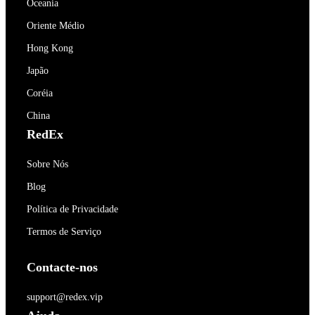
Oceania
Oriente Médio
Hong Kong
Japão
Coréia
China
RedEx
Sobre Nós
Blog
Política de Privacidade
Termos de Serviço
Contacte-nos
support@redex.vip