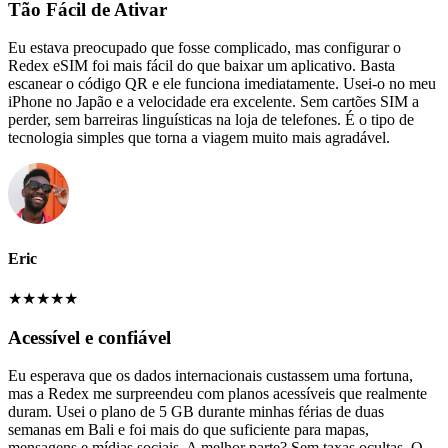
Tão Fácil de Ativar
Eu estava preocupado que fosse complicado, mas configurar o
Redex eSIM foi mais fácil do que baixar um aplicativo. Basta
escanear o código QR e ele funciona imediatamente. Usei-o no meu
iPhone no Japão e a velocidade era excelente. Sem cartões SIM a
perder, sem barreiras linguísticas na loja de telefones. É o tipo de
tecnologia simples que torna a viagem muito mais agradável.
Eric
★
★
★
★
★
Acessível e confiável
Eu esperava que os dados internacionais custassem uma fortuna,
mas a Redex me surpreendeu com planos acessíveis que realmente
duram. Usei o plano de 5 GB durante minhas férias de duas
semanas em Bali e foi mais do que suficiente para mapas,
mensagens e mídias sociais. A melhor parte? Sem taxas ocultas. O