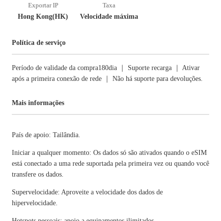
Exportar IP
Taxa
Hong Kong(HK)
Velocidade máxima
Política de serviço
Período de validade da compra180dia ｜ Suporte recarga ｜ Ativar
após a primeira conexão de rede ｜ Não há suporte para devoluções.
Mais informações
País de apoio: Tailândia.
Iniciar a qualquer momento: Os dados só são ativados quando o eSIM
está conectado a uma rede suportada pela primeira vez ou quando você
transfere os dados.
Supervelocidade: Aproveite a velocidade dos dados de
hipervelocidade.
Hotspots pessoais: apoio a equipamentos ilimitados.