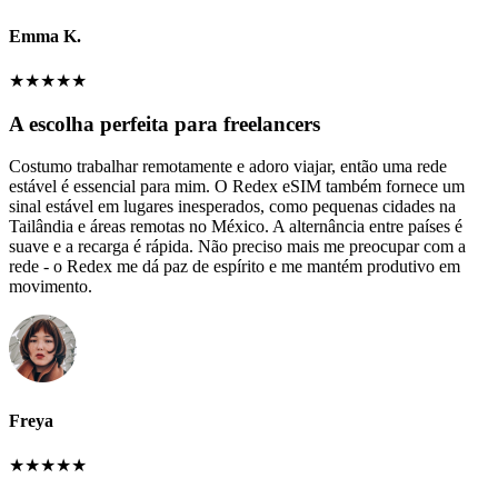
Emma K.
★
★
★
★
★
A escolha perfeita para freelancers
Costumo trabalhar remotamente e adoro viajar, então uma rede
estável é essencial para mim. O Redex eSIM também fornece um
sinal estável em lugares inesperados, como pequenas cidades na
Tailândia e áreas remotas no México. A alternância entre países é
suave e a recarga é rápida. Não preciso mais me preocupar com a
rede - o Redex me dá paz de espírito e me mantém produtivo em
movimento.
Freya
★
★
★
★
★