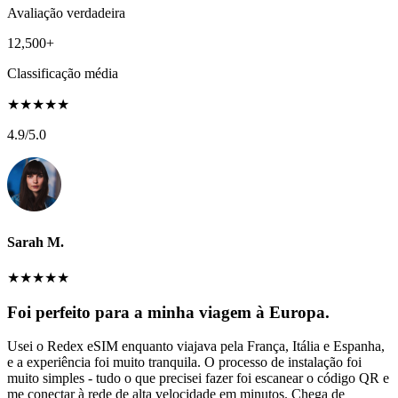
Avaliação verdadeira
12,500+
Classificação média
★
★
★
★
★
4.9
/5.0
Sarah M.
★
★
★
★
★
Foi perfeito para a minha viagem à Europa.
Usei o Redex eSIM enquanto viajava pela França, Itália e Espanha,
e a experiência foi muito tranquila. O processo de instalação foi
muito simples - tudo o que precisei fazer foi escanear o código QR e
me conectar à rede de alta velocidade em minutos. Chega de