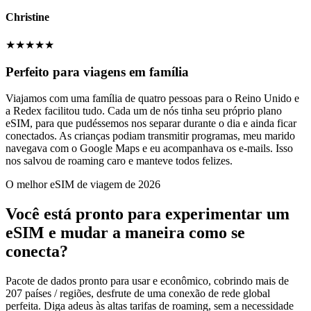
Christine
★
★
★
★
★
Perfeito para viagens em família
Viajamos com uma família de quatro pessoas para o Reino Unido e
a Redex facilitou tudo. Cada um de nós tinha seu próprio plano
eSIM, para que pudéssemos nos separar durante o dia e ainda ficar
conectados. As crianças podiam transmitir programas, meu marido
navegava com o Google Maps e eu acompanhava os e-mails. Isso
nos salvou de roaming caro e manteve todos felizes.
O melhor eSIM de viagem de 2026
Você está pronto para experimentar um
eSIM e mudar a maneira como se
conecta?
Pacote de dados pronto para usar e econômico, cobrindo mais de
207 países / regiões, desfrute de uma conexão de rede global
perfeita. Diga adeus às altas tarifas de roaming, sem a necessidade