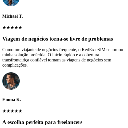
Michael T.
★
★
★
★
★
Viagem de negócios torna-se livre de problemas
Como um viajante de negócios frequente, o RedEx eSIM se tornou
minha solução preferida. O início rápido e a cobertura
transfronteiriça confiável tornam as viagens de negócios sem
complicações.
Emma K.
★
★
★
★
★
A escolha perfeita para freelancers