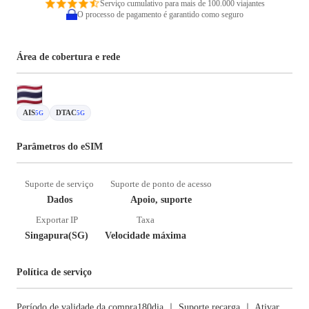
Serviço cumulativo para mais de 100.000 viajantes
O processo de pagamento é garantido como seguro
Área de cobertura e rede
AIS
DTAC
5G
5G
Parâmetros do eSIM
Suporte de serviço
Suporte de ponto de acesso
Dados
Apoio, suporte
Exportar IP
Taxa
Singapura(SG)
Velocidade máxima
Política de serviço
Período de validade da compra180dia ｜ Suporte recarga ｜ Ativar