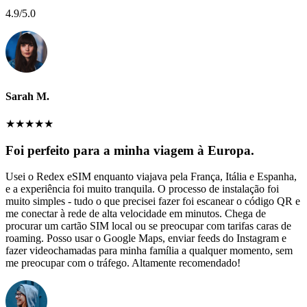
4.9
/5.0
Sarah M.
★
★
★
★
★
Foi perfeito para a minha viagem à Europa.
Usei o Redex eSIM enquanto viajava pela França, Itália e Espanha,
e a experiência foi muito tranquila. O processo de instalação foi
muito simples - tudo o que precisei fazer foi escanear o código QR e
me conectar à rede de alta velocidade em minutos. Chega de
procurar um cartão SIM local ou se preocupar com tarifas caras de
roaming. Posso usar o Google Maps, enviar feeds do Instagram e
fazer videochamadas para minha família a qualquer momento, sem
me preocupar com o tráfego. Altamente recomendado!