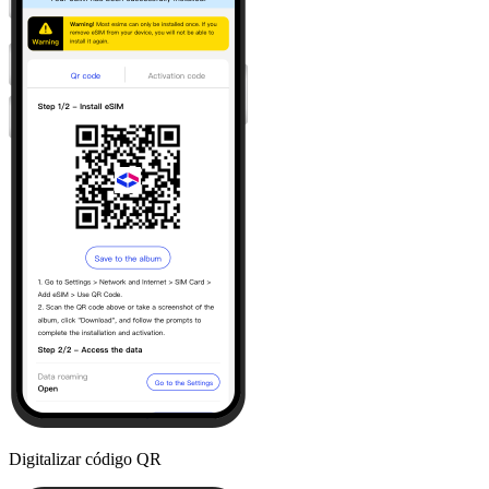
Digitalizar código QR