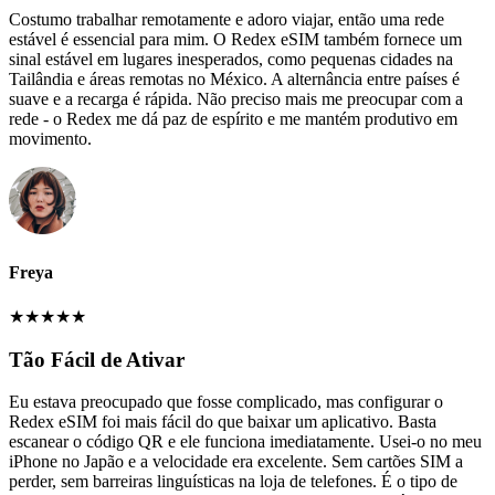
Costumo trabalhar remotamente e adoro viajar, então uma rede
estável é essencial para mim. O Redex eSIM também fornece um
sinal estável em lugares inesperados, como pequenas cidades na
Tailândia e áreas remotas no México. A alternância entre países é
suave e a recarga é rápida. Não preciso mais me preocupar com a
rede - o Redex me dá paz de espírito e me mantém produtivo em
movimento.
Freya
★
★
★
★
★
Tão Fácil de Ativar
Eu estava preocupado que fosse complicado, mas configurar o
Redex eSIM foi mais fácil do que baixar um aplicativo. Basta
escanear o código QR e ele funciona imediatamente. Usei-o no meu
iPhone no Japão e a velocidade era excelente. Sem cartões SIM a
perder, sem barreiras linguísticas na loja de telefones. É o tipo de