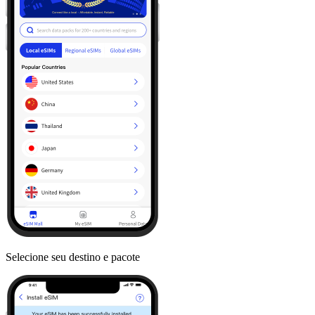
Selecione seu destino e pacote