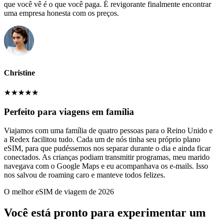
que você vê é o que você paga. É revigorante finalmente encontrar
uma empresa honesta com os preços.
Christine
★
★
★
★
★
Perfeito para viagens em família
Viajamos com uma família de quatro pessoas para o Reino Unido e
a Redex facilitou tudo. Cada um de nós tinha seu próprio plano
eSIM, para que pudéssemos nos separar durante o dia e ainda ficar
conectados. As crianças podiam transmitir programas, meu marido
navegava com o Google Maps e eu acompanhava os e-mails. Isso
nos salvou de roaming caro e manteve todos felizes.
O melhor eSIM de viagem de 2026
Você está pronto para experimentar um