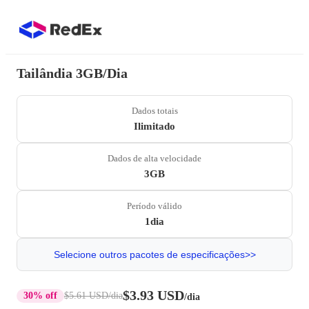
Tailândia 3GB/Dia
Dados totais
Ilimitado
Dados de alta velocidade
3GB
Período válido
1dia
Selecione outros pacotes de especificações>>
$3.93 USD
30% off
$5.61 USD
/dia
/dia