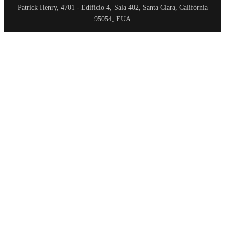
Patrick Henry, 4701 - Edifício 4, Sala 402, Santa Clara, Califórnia
95054, EUA