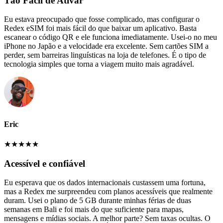
Tão Fácil de Ativar
Eu estava preocupado que fosse complicado, mas configurar o
Redex eSIM foi mais fácil do que baixar um aplicativo. Basta
escanear o código QR e ele funciona imediatamente. Usei-o no meu
iPhone no Japão e a velocidade era excelente. Sem cartões SIM a
perder, sem barreiras linguísticas na loja de telefones. É o tipo de
tecnologia simples que torna a viagem muito mais agradável.
Eric
★
★
★
★
★
Acessível e confiável
Eu esperava que os dados internacionais custassem uma fortuna,
mas a Redex me surpreendeu com planos acessíveis que realmente
duram. Usei o plano de 5 GB durante minhas férias de duas
semanas em Bali e foi mais do que suficiente para mapas,
mensagens e mídias sociais. A melhor parte? Sem taxas ocultas. O