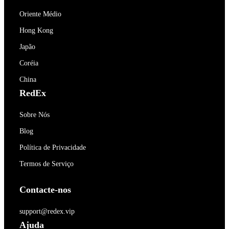
Oriente Médio
Hong Kong
Japão
Coréia
China
RedEx
Sobre Nós
Blog
Política de Privacidade
Termos de Serviço
Contacte-nos
support@redex.vip
Ajuda