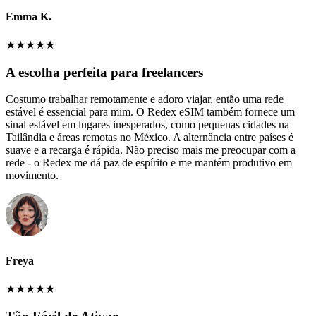
Emma K.
★
★
★
★
★
A escolha perfeita para freelancers
Costumo trabalhar remotamente e adoro viajar, então uma rede
estável é essencial para mim. O Redex eSIM também fornece um
sinal estável em lugares inesperados, como pequenas cidades na
Tailândia e áreas remotas no México. A alternância entre países é
suave e a recarga é rápida. Não preciso mais me preocupar com a
rede - o Redex me dá paz de espírito e me mantém produtivo em
movimento.
Freya
★
★
★
★
★