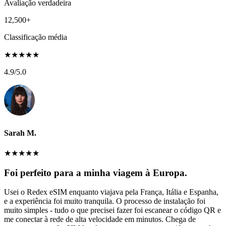
Avaliação verdadeira
12,500+
Classificação média
★
★
★
★
★
4.9
/5.0
Sarah M.
★
★
★
★
★
Foi perfeito para a minha viagem à Europa.
Usei o Redex eSIM enquanto viajava pela França, Itália e Espanha,
e a experiência foi muito tranquila. O processo de instalação foi
muito simples - tudo o que precisei fazer foi escanear o código QR e
me conectar à rede de alta velocidade em minutos. Chega de