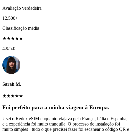
Avaliação verdadeira
12,500+
Classificação média
★
★
★
★
★
4.9
/5.0
Sarah M.
★
★
★
★
★
Foi perfeito para a minha viagem à Europa.
Usei o Redex eSIM enquanto viajava pela França, Itália e Espanha,
e a experiência foi muito tranquila. O processo de instalação foi
muito simples - tudo o que precisei fazer foi escanear o código QR e