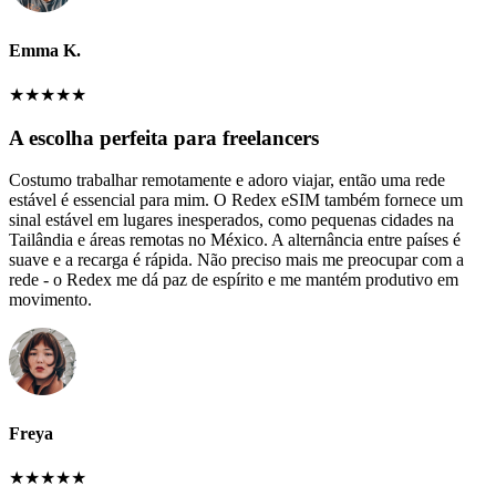
Emma K.
★
★
★
★
★
A escolha perfeita para freelancers
Costumo trabalhar remotamente e adoro viajar, então uma rede
estável é essencial para mim. O Redex eSIM também fornece um
sinal estável em lugares inesperados, como pequenas cidades na
Tailândia e áreas remotas no México. A alternância entre países é
suave e a recarga é rápida. Não preciso mais me preocupar com a
rede - o Redex me dá paz de espírito e me mantém produtivo em
movimento.
Freya
★
★
★
★
★