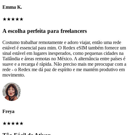
Emma K.
★
★
★
★
★
A escolha perfeita para freelancers
Costumo trabalhar remotamente e adoro viajar, então uma rede
estável é essencial para mim. O Redex eSIM também fornece um
sinal estável em lugares inesperados, como pequenas cidades na
Tailândia e áreas remotas no México. A alternância entre países é
suave e a recarga é rápida. Não preciso mais me preocupar com a
rede - o Redex me dá paz de espírito e me mantém produtivo em
movimento.
Freya
★
★
★
★
★