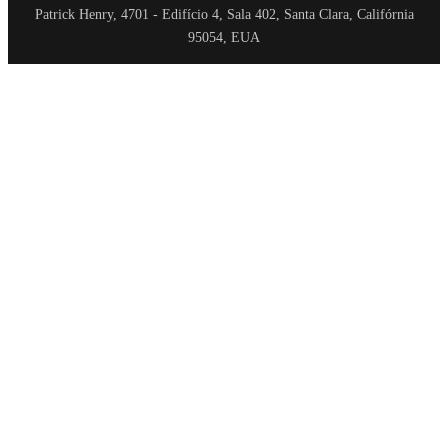
Patrick Henry, 4701 - Edifício 4, Sala 402, Santa Clara, Califórnia
95054, EUA