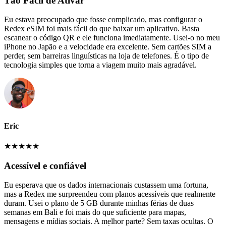
Tão Fácil de Ativar
Eu estava preocupado que fosse complicado, mas configurar o
Redex eSIM foi mais fácil do que baixar um aplicativo. Basta
escanear o código QR e ele funciona imediatamente. Usei-o no meu
iPhone no Japão e a velocidade era excelente. Sem cartões SIM a
perder, sem barreiras linguísticas na loja de telefones. É o tipo de
tecnologia simples que torna a viagem muito mais agradável.
Eric
★
★
★
★
★
Acessível e confiável
Eu esperava que os dados internacionais custassem uma fortuna,
mas a Redex me surpreendeu com planos acessíveis que realmente
duram. Usei o plano de 5 GB durante minhas férias de duas
semanas em Bali e foi mais do que suficiente para mapas,
mensagens e mídias sociais. A melhor parte? Sem taxas ocultas. O