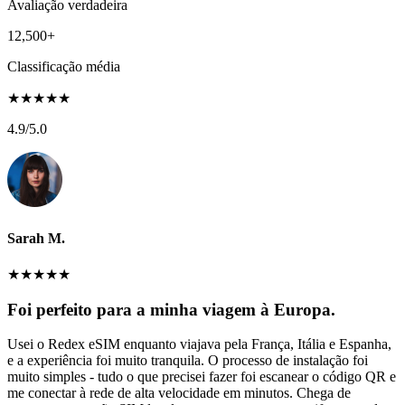
Avaliação verdadeira
12,500+
Classificação média
★
★
★
★
★
4.9
/5.0
Sarah M.
★
★
★
★
★
Foi perfeito para a minha viagem à Europa.
Usei o Redex eSIM enquanto viajava pela França, Itália e Espanha,
e a experiência foi muito tranquila. O processo de instalação foi
muito simples - tudo o que precisei fazer foi escanear o código QR e
me conectar à rede de alta velocidade em minutos. Chega de