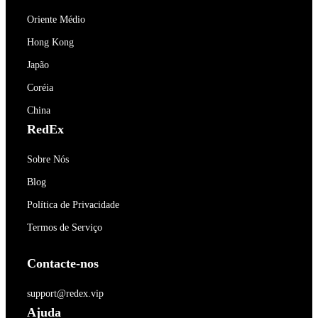
Oriente Médio
Hong Kong
Japão
Coréia
China
RedEx
Sobre Nós
Blog
Política de Privacidade
Termos de Serviço
Contacte-nos
support@redex.vip
Ajuda