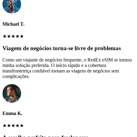
Michael T.
★
★
★
★
★
Viagem de negócios torna-se livre de problemas
Como um viajante de negócios frequente, o RedEx eSIM se tornou
minha solução preferida. O início rápido e a cobertura
transfronteiriça confiável tornam as viagens de negócios sem
complicações.
Emma K.
★
★
★
★
★