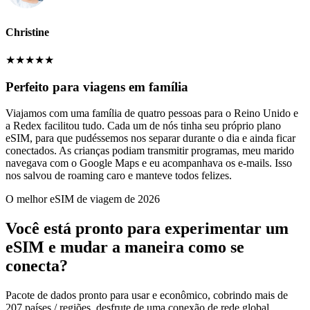
Christine
★
★
★
★
★
Perfeito para viagens em família
Viajamos com uma família de quatro pessoas para o Reino Unido e
a Redex facilitou tudo. Cada um de nós tinha seu próprio plano
eSIM, para que pudéssemos nos separar durante o dia e ainda ficar
conectados. As crianças podiam transmitir programas, meu marido
navegava com o Google Maps e eu acompanhava os e-mails. Isso
nos salvou de roaming caro e manteve todos felizes.
O melhor eSIM de viagem de 2026
Você está pronto para experimentar um
eSIM e mudar a maneira como se
conecta?
Pacote de dados pronto para usar e econômico, cobrindo mais de
207 países / regiões, desfrute de uma conexão de rede global