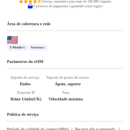
Serviço cumulativo para mais de 100.000 viajantes
O processo de pagamento é garantido como seguro
Área de cobertura e rede
T-Mobile
Verizon
4G
4G
Parâmetros do eSIM
Suporte de serviço
Suporte de ponto de acesso
Dados
Apoio, suporte
Exportar IP
Taxa
Reino Unido(UK)
Velocidade máxima
Política de serviço
Período de validade da compra180dia ｜ Recarga não é suportada. ｜