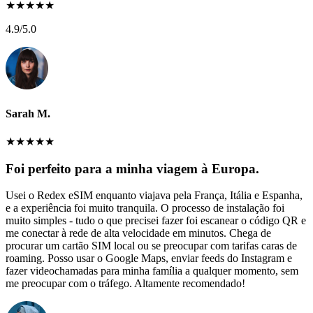
★
★
★
★
★
4.9
/5.0
Sarah M.
★
★
★
★
★
Foi perfeito para a minha viagem à Europa.
Usei o Redex eSIM enquanto viajava pela França, Itália e Espanha,
e a experiência foi muito tranquila. O processo de instalação foi
muito simples - tudo o que precisei fazer foi escanear o código QR e
me conectar à rede de alta velocidade em minutos. Chega de
procurar um cartão SIM local ou se preocupar com tarifas caras de
roaming. Posso usar o Google Maps, enviar feeds do Instagram e
fazer videochamadas para minha família a qualquer momento, sem
me preocupar com o tráfego. Altamente recomendado!