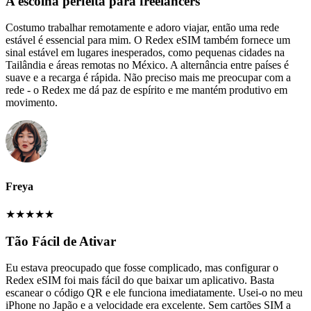
A escolha perfeita para freelancers
Costumo trabalhar remotamente e adoro viajar, então uma rede
estável é essencial para mim. O Redex eSIM também fornece um
sinal estável em lugares inesperados, como pequenas cidades na
Tailândia e áreas remotas no México. A alternância entre países é
suave e a recarga é rápida. Não preciso mais me preocupar com a
rede - o Redex me dá paz de espírito e me mantém produtivo em
movimento.
Freya
★
★
★
★
★
Tão Fácil de Ativar
Eu estava preocupado que fosse complicado, mas configurar o
Redex eSIM foi mais fácil do que baixar um aplicativo. Basta
escanear o código QR e ele funciona imediatamente. Usei-o no meu
iPhone no Japão e a velocidade era excelente. Sem cartões SIM a