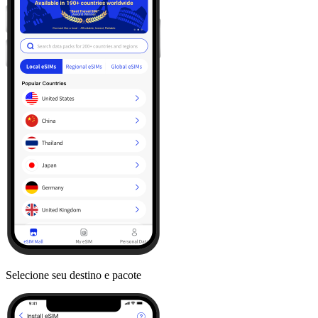
Selecione seu destino e pacote