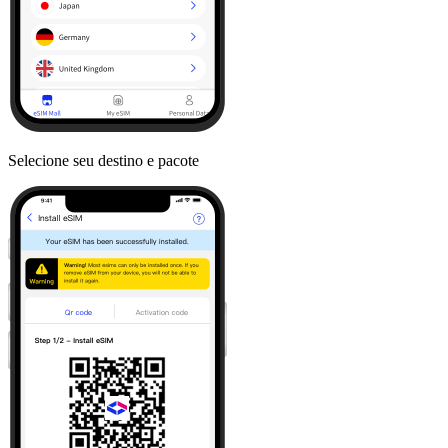
Selecione seu destino e pacote