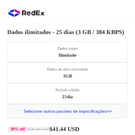
Dados ilimitados - 25 dias (3 GB / 384 KBPS)
Dados totais
Ilimitado
Dados de alta velocidade
3GB
Período válido
25dia
Selecione outros pacotes de especificações>>
$41.44 USD
30% off
$59.20 USD