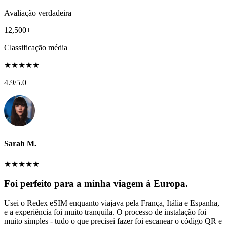
Avaliação verdadeira
12,500+
Classificação média
★
★
★
★
★
4.9
/5.0
Sarah M.
★
★
★
★
★
Foi perfeito para a minha viagem à Europa.
Usei o Redex eSIM enquanto viajava pela França, Itália e Espanha,
e a experiência foi muito tranquila. O processo de instalação foi
muito simples - tudo o que precisei fazer foi escanear o código QR e