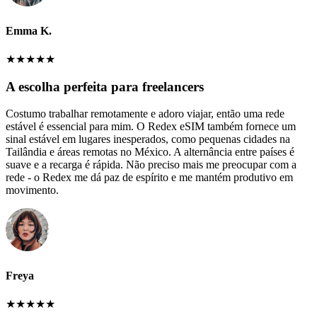
Emma K.
★
★
★
★
★
A escolha perfeita para freelancers
Costumo trabalhar remotamente e adoro viajar, então uma rede
estável é essencial para mim. O Redex eSIM também fornece um
sinal estável em lugares inesperados, como pequenas cidades na
Tailândia e áreas remotas no México. A alternância entre países é
suave e a recarga é rápida. Não preciso mais me preocupar com a
rede - o Redex me dá paz de espírito e me mantém produtivo em
movimento.
Freya
★
★
★
★
★