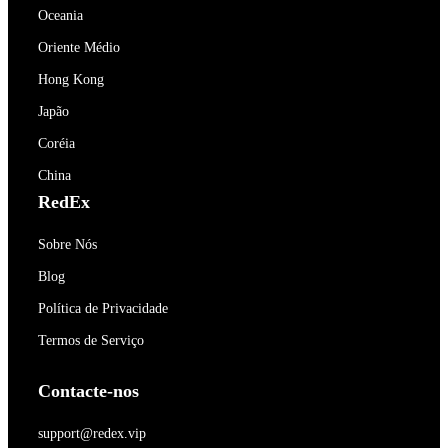
Oceania
Oriente Médio
Hong Kong
Japão
Coréia
China
RedEx
Sobre Nós
Blog
Política de Privacidade
Termos de Serviço
Contacte-nos
support@redex.vip