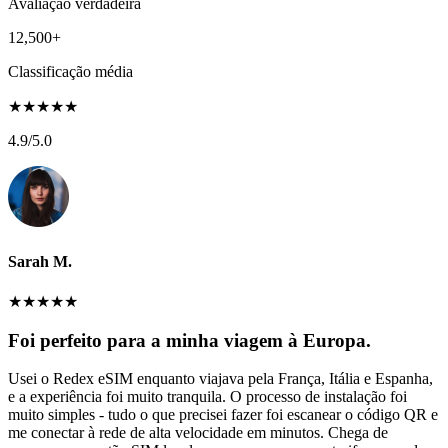
Avaliação verdadeira
12,500+
Classificação média
★
★
★
★
★
4.9
/5.0
Sarah M.
★
★
★
★
★
Foi perfeito para a minha viagem à Europa.
Usei o Redex eSIM enquanto viajava pela França, Itália e Espanha,
e a experiência foi muito tranquila. O processo de instalação foi
muito simples - tudo o que precisei fazer foi escanear o código QR e
me conectar à rede de alta velocidade em minutos. Chega de