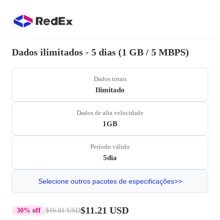
Dados ilimitados - 5 dias (1 GB / 5 MBPS)
Dados totais
Ilimitado
Dados de alta velocidade
1GB
Período válido
5dia
Selecione outros pacotes de especificações>>
$11.21 USD
30% off
$16.01 USD