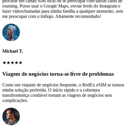
procurar um cartão SIM local ou se preocupar com tarifas caras de
roaming. Posso usar o Google Maps, enviar feeds do Instagram e
fazer videochamadas para minha família a qualquer momento, sem
me preocupar com o tráfego. Altamente recomendado!
Michael T.
★
★
★
★
★
Viagem de negócios torna-se livre de problemas
Como um viajante de negócios frequente, o RedEx eSIM se tornou
minha solução preferida. O início rápido e a cobertura
transfronteiriça confiável tornam as viagens de negócios sem
complicações.