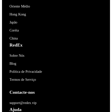
Oriente Médio
Hong Kong
Japão
Coréia
China
RedEx
Sobre Nós
Blog
Política de Privacidade
Termos de Serviço
Contacte-nos
support@redex.vip
Ajuda