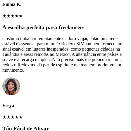
Emma K.
★
★
★
★
★
A escolha perfeita para freelancers
Costumo trabalhar remotamente e adoro viajar, então uma rede
estável é essencial para mim. O Redex eSIM também fornece um
sinal estável em lugares inesperados, como pequenas cidades na
Tailândia e áreas remotas no México. A alternância entre países é
suave e a recarga é rápida. Não preciso mais me preocupar com a
rede - o Redex me dá paz de espírito e me mantém produtivo em
movimento.
Freya
★
★
★
★
★
Tão Fácil de Ativar