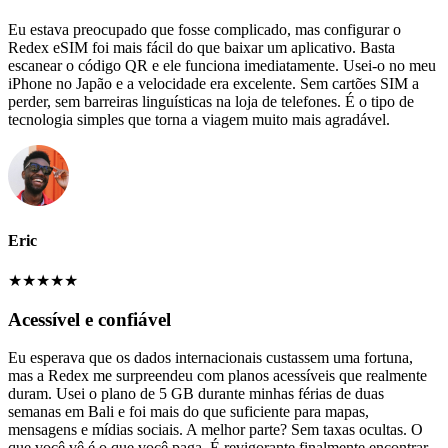
Eu estava preocupado que fosse complicado, mas configurar o
Redex eSIM foi mais fácil do que baixar um aplicativo. Basta
escanear o código QR e ele funciona imediatamente. Usei-o no meu
iPhone no Japão e a velocidade era excelente. Sem cartões SIM a
perder, sem barreiras linguísticas na loja de telefones. É o tipo de
tecnologia simples que torna a viagem muito mais agradável.
Eric
★
★
★
★
★
Acessível e confiável
Eu esperava que os dados internacionais custassem uma fortuna,
mas a Redex me surpreendeu com planos acessíveis que realmente
duram. Usei o plano de 5 GB durante minhas férias de duas
semanas em Bali e foi mais do que suficiente para mapas,
mensagens e mídias sociais. A melhor parte? Sem taxas ocultas. O
que você vê é o que você paga. É revigorante finalmente encontrar