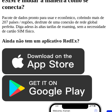
eSIM e mudar a maneira como se
conecta?
Pacote de dados pronto para usar e econômico, cobrindo mais de
207 países / regiões, desfrute de uma conexão de rede global
perfeita. Diga adeus às altas tarifas de roaming, sem a necessidade
de cartão SIM físico.
Ainda não tem um aplicativo RedEx?