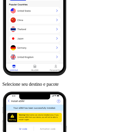
Selecione seu destino e pacote