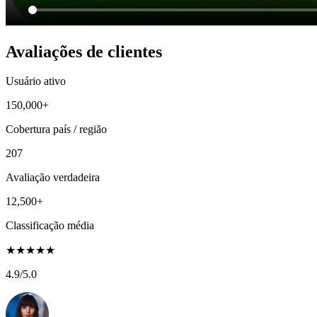
Avaliações de clientes
Usuário ativo
150,000+
Cobertura país / região
207
Avaliação verdadeira
12,500+
Classificação média
★
★
★
★
★
4.9
/5.0