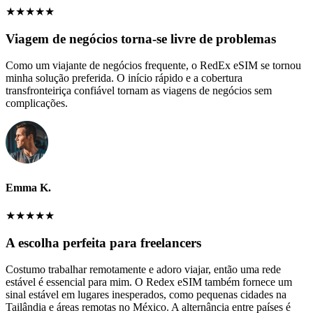
★
★
★
★
★
Viagem de negócios torna-se livre de problemas
Como um viajante de negócios frequente, o RedEx eSIM se tornou
minha solução preferida. O início rápido e a cobertura
transfronteiriça confiável tornam as viagens de negócios sem
complicações.
Emma K.
★
★
★
★
★
A escolha perfeita para freelancers
Costumo trabalhar remotamente e adoro viajar, então uma rede
estável é essencial para mim. O Redex eSIM também fornece um
sinal estável em lugares inesperados, como pequenas cidades na
Tailândia e áreas remotas no México. A alternância entre países é