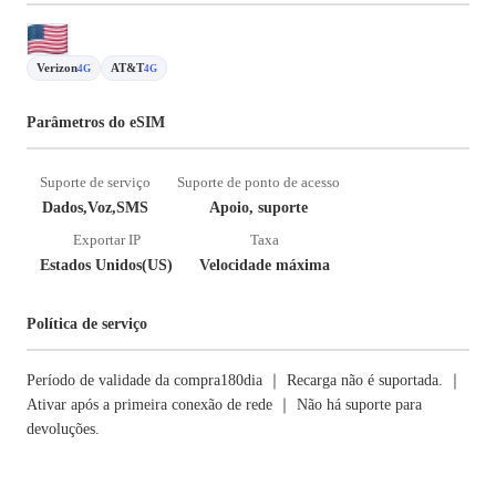
Verizon
AT&T
4G
4G
Parâmetros do eSIM
Suporte de serviço
Suporte de ponto de acesso
Dados,Voz,SMS
Apoio, suporte
Exportar IP
Taxa
Estados Unidos(US)
Velocidade máxima
Política de serviço
Período de validade da compra180dia ｜ Recarga não é suportada. ｜
Ativar após a primeira conexão de rede ｜ Não há suporte para
devoluções.