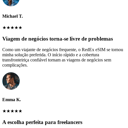
Michael T.
★
★
★
★
★
Viagem de negócios torna-se livre de problemas
Como um viajante de negócios frequente, o RedEx eSIM se tornou
minha solução preferida. O início rápido e a cobertura
transfronteiriça confiável tornam as viagens de negócios sem
complicações.
Emma K.
★
★
★
★
★
A escolha perfeita para freelancers