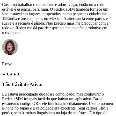
Costumo trabalhar remotamente e adoro viajar, então uma rede
estável é essencial para mim. O Redex eSIM também fornece um
sinal estável em lugares inesperados, como pequenas cidades na
Tailândia e áreas remotas no México. A alternância entre países é
suave e a recarga é rápida. Não preciso mais me preocupar com a
rede - o Redex me dá paz de espírito e me mantém produtivo em
movimento.
Freya
★
★
★
★
★
Tão Fácil de Ativar
Eu estava preocupado que fosse complicado, mas configurar o
Redex eSIM foi mais fácil do que baixar um aplicativo. Basta
escanear o código QR e ele funciona imediatamente. Usei-o no meu
iPhone no Japão e a velocidade era excelente. Sem cartões SIM a
perder, sem barreiras linguísticas na loja de telefones. É o tipo de