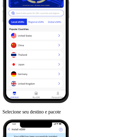
Selecione seu destino e pacote