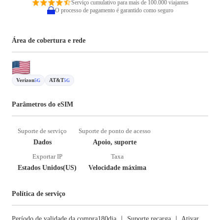
Serviço cumulativo para mais de 100.000 viajantes
O processo de pagamento é garantido como seguro
Área de cobertura e rede
Verizon
AT&T
5G
5G
Parâmetros do eSIM
Suporte de serviço
Suporte de ponto de acesso
Dados
Apoio, suporte
Exportar IP
Taxa
Estados Unidos(US)
Velocidade máxima
Política de serviço
Período de validade da compra180dia ｜ Suporte recarga ｜ Ativar