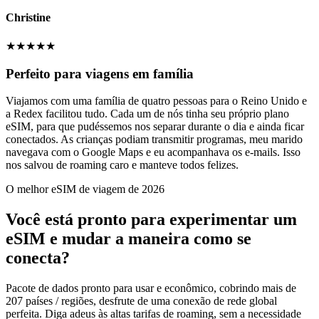
Christine
★
★
★
★
★
Perfeito para viagens em família
Viajamos com uma família de quatro pessoas para o Reino Unido e
a Redex facilitou tudo. Cada um de nós tinha seu próprio plano
eSIM, para que pudéssemos nos separar durante o dia e ainda ficar
conectados. As crianças podiam transmitir programas, meu marido
navegava com o Google Maps e eu acompanhava os e-mails. Isso
nos salvou de roaming caro e manteve todos felizes.
O melhor eSIM de viagem de 2026
Você está pronto para experimentar um
eSIM e mudar a maneira como se
conecta?
Pacote de dados pronto para usar e econômico, cobrindo mais de
207 países / regiões, desfrute de uma conexão de rede global
perfeita. Diga adeus às altas tarifas de roaming, sem a necessidade