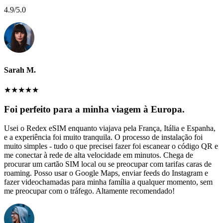
4.9
/5.0
Sarah M.
★
★
★
★
★
Foi perfeito para a minha viagem à Europa.
Usei o Redex eSIM enquanto viajava pela França, Itália e Espanha,
e a experiência foi muito tranquila. O processo de instalação foi
muito simples - tudo o que precisei fazer foi escanear o código QR e
me conectar à rede de alta velocidade em minutos. Chega de
procurar um cartão SIM local ou se preocupar com tarifas caras de
roaming. Posso usar o Google Maps, enviar feeds do Instagram e
fazer videochamadas para minha família a qualquer momento, sem
me preocupar com o tráfego. Altamente recomendado!