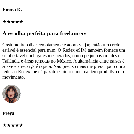
Emma K.
★
★
★
★
★
A escolha perfeita para freelancers
Costumo trabalhar remotamente e adoro viajar, então uma rede
estável é essencial para mim. O Redex eSIM também fornece um
sinal estável em lugares inesperados, como pequenas cidades na
Tailândia e áreas remotas no México. A alternância entre países é
suave e a recarga é rápida. Não preciso mais me preocupar com a
rede - o Redex me dá paz de espírito e me mantém produtivo em
movimento.
Freya
★
★
★
★
★