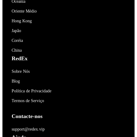
Oceania
Oriente Médio
Hong Kong
Japão
Coréia
China
RedEx
Sobre Nós
Blog
Política de Privacidade
Termos de Serviço
Contacte-nos
support@redex.vip