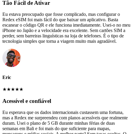
Tão Fácil de Ativar
Eu estava preocupado que fosse complicado, mas configurar o
Redex eSIM foi mais fácil do que baixar um aplicativo. Basta
escanear o código QR e ele funciona imediatamente. Usei-o no meu
iPhone no Japão e a velocidade era excelente. Sem cartões SIM a
perder, sem barreiras linguísticas na loja de telefones. É o tipo de
tecnologia simples que torna a viagem muito mais agradável.
Eric
★
★
★
★
★
Acessível e confiável
Eu esperava que os dados internacionais custassem uma fortuna,
mas a Redex me surpreendeu com planos acessíveis que realmente
duram. Usei o plano de 5 GB durante minhas férias de duas
semanas em Bali e foi mais do que suficiente para mapas,
mensagens e mídias sociais. A melhor parte? Sem taxas ocultas. O