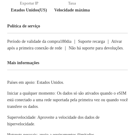
Exportar IP
Taxa
Estados Unidos(US)
Velocidade máxima
Política de serviço
Período de validade da compra180dia ｜ Suporte recarga ｜ Ativar
após a primeira conexão de rede ｜ Não há suporte para devoluções.
Mais informações
Países em apoio: Estados Unidos.
Iniciar a qualquer momento: Os dados só são ativados quando o eSIM
está conectado a uma rede suportada pela primeira vez ou quando você
transfere os dados.
Supervelocidade: Aproveite a velocidade dos dados de
hipervelocidade.
Hotspots pessoais: apoio a equipamentos ilimitados.