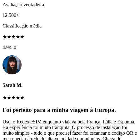
Avaliação verdadeira
12,500+
Classificação média
★
★
★
★
★
4.9
/5.0
Sarah M.
★
★
★
★
★
Foi perfeito para a minha viagem à Europa.
Usei o Redex eSIM enquanto viajava pela França, Itália e Espanha,
e a experiência foi muito tranquila. O processo de instalação foi
muito simples - tudo o que precisei fazer foi escanear o código QR e
me conectar à rede de alta velocidade em minutos. Chega de