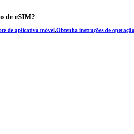
ão de eSIM?
te de aplicativo móvel
,
Obtenha instruções de operaçã