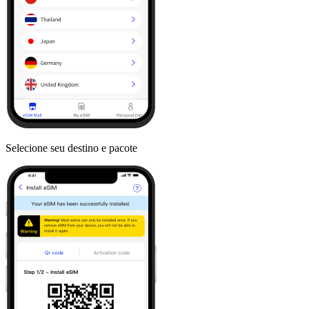
Selecione seu destino e pacote