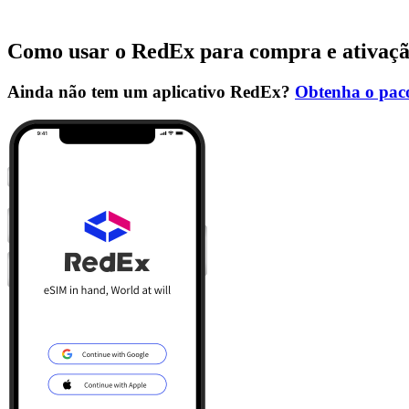
Como usar o RedEx para compra e ativaç
Ainda não tem um aplicativo RedEx?
Obtenha o paco