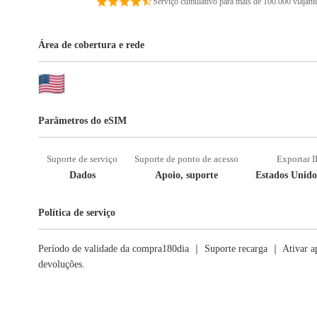
Serviço cumulativo para mais de 100.000 viajant
Área de cobertura e rede
Parâmetros do eSIM
Suporte de serviço
Suporte de ponto de acesso
Exportar I
Dados
Apoio, suporte
Estados Unido
Política de serviço
Período de validade da compra180dia ｜ Suporte recarga ｜ Ativar ap
devoluções.