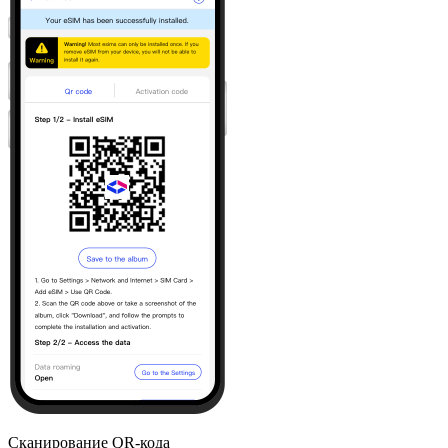
Сканирование QR-кода