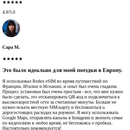
★
★
★
★
★
4.9
/5.0
Сара М.
★
★
★
★
★
Это было идеально для моей поездки в Европу.
Я использовал Redex eSIM во время путешествий по
Франции, Италии и Испании, и опыт был очень гладким.
Процесс установки был очень простым - все, что мне нужно
было сделать, это отсканировать QR-код и подключиться к
высокоскоростной сети за считанные минуты. Больше не
нужно искать местную SIM-карту и беспокоиться о
дорогостоящих расходах на роуминг. Я могу использовать
Google Maps, отправлять каналы в Instagram и звонить семье
по видеосвязи в любое время, не беспокоясь о пробках.
Настоятельно рекомендуется!