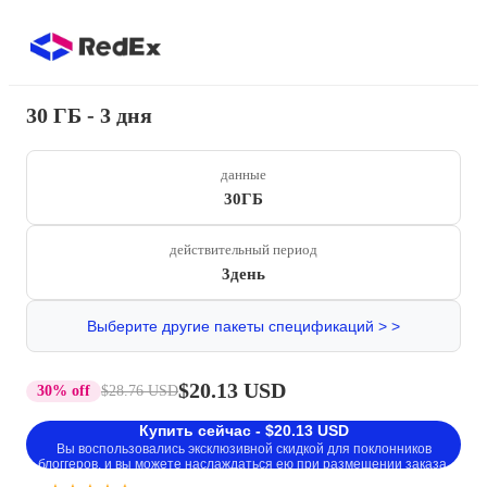
30 ГБ - 3 дня
данные
30ГБ
действительный период
3день
Выберите другие пакеты спецификаций > >
$20.13 USD
30% off
$28.76 USD
Купить сейчас - $20.13 USD
Вы воспользовались эксклюзивной скидкой для поклонников
блоггеров, и вы можете наслаждаться ею при размещении заказа.