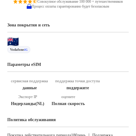
Совокупное обслуживание 100 000 + путешественников
Процесс оплаты гарантированно будет безопасным
Зона покрытия и сеть
Vodafone
4G
Параметры eSIM
сервисная поддержка
поддержка точки доступа
данные
поддержите
Экспорт IP
оцените
Нидерланды(NL)
Полная скорость
Политика обслуживания
Покупка действительного периода180день ｜ Поддержка