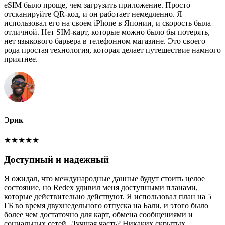
eSIM было проще, чем загрузить приложение. Просто
отсканируйте QR-код, и он работает немедленно. Я
использовал его на своем iPhone в Японии, и скорость была
отличной. Нет SIM-карт, которые можно было бы потерять,
нет языкового барьера в телефонном магазине. Это своего
рода простая технология, которая делает путешествие намного
приятнее.
Эрик
★
★
★
★
★
Доступный и надежный
Я ожидал, что международные данные будут стоить целое
состояние, но Redex удивил меня доступными планами,
которые действительно действуют. Я использовал план на 5
ГБ во время двухнедельного отпуска на Бали, и этого было
более чем достаточно для карт, обмена сообщениями и
социальных сетей. Лучшая часть? Никаких скрытых