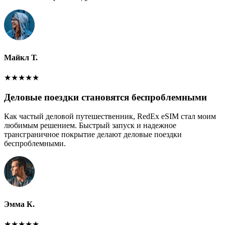
Майкл Т.
★
★
★
★
★
Деловые поездки становятся беспроблемными
Как частый деловой путешественник, RedEx eSIM стал моим
любимым решением. Быстрый запуск и надежное
трансграничное покрытие делают деловые поездки
беспроблемными.
Эмма К.
★
★
★
★
★